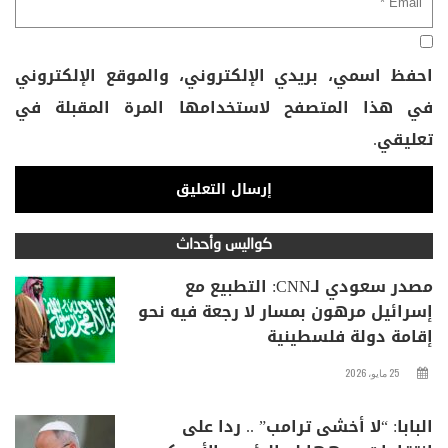
احفظ اسمي، بريدي الإلكتروني، والموقع الإلكتروني
في هذا المتصفح لاستخدامها المرة المقبلة في
تعليقي.
كواليس وأحداث
مصدر سعودي لـCNN: التطبيع مع
إسرائيل مرهون بمسار لا رجعة فيه نحو
إقامة دولة فلسطينية
25 مايو، 2026
البابا: “لا أخشى ترامب” .. ردا على