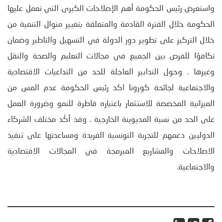
واستعرض رئيس الحكومة أهم الإصلاحات الكبرى التي تعمل عليها
الحكومة خلال الفترة القادمة والمتعلقة بتغيير منوال التنمية من
خلال التركيز على تطوير دور الدولة في التسهيل والتاطير وضمان
تكافؤا للفرص بين الجميع في مجالات التعليم والصحة والنقل
وغيرها . وحول التدابير العاجلة للحد من التداعيات الاقتصادية
والاجتماعية لجائحة كورونا اكد رئيس الحكومة عدم المس من
الميزانية المخصصة للاستثمار باعتباره قاطرة للنمو وضرورة العمل
على الحد من نسبة المديوينة الخارجية . وقد أكّد مختلف الشركاء
الدوليين دعمهم للتجربة التونسية الفريدة ومساعدتها على تنفيذ
الاصلاحات والمشاريع المبرمجة في المجالات الاقتصادية
والاجتماعية.