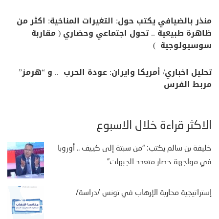
منذر بالضيافي يكتب حول: التغيرات المناخية: اكثر من
ظاهرة طبيعية .. تحول اجتماعي وحضاري ( مقاربة
سوسيولوجية )
تحليل اخباري/ أمريكا وايران: عودة الحرب .. و “هرمز”
مربط الفرس
الأكثر قراءة خلال الأسبوع
خليفة بن سالم يكتب: “من سبتة إلى كييف .. أوروبا
في مواجهة حصار متعدد الجبهات”
إستراتيجية محاربة الإرهاب في تونس /دراسة/