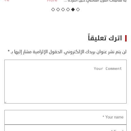
منذ نهاية ثمانينات القرن الماضي، حين أطردنا ...
More
اترك تعليقاً
لن يتم نشر عنوان بريدك الإلكتروني.
الحقول الإلزامية مشار إليها بـ
*