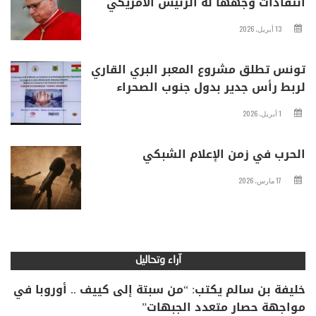
انتقادات وجهها له الرئيس الأمريكي
13 أبريل، 2026
تونس تطلق مشروع المعبر البري القاري
لربط رأس جدير بدول جنوب الصحراء
1 أبريل، 2026
الحرب في زمن الإعلام الشبكي
17 مارس، 2026
آراء وتحاليل
خليفة بن سالم يكتب: “من سبتة إلى كييف .. أوروبا في
مواجهة حصار متعدد الجبهات”