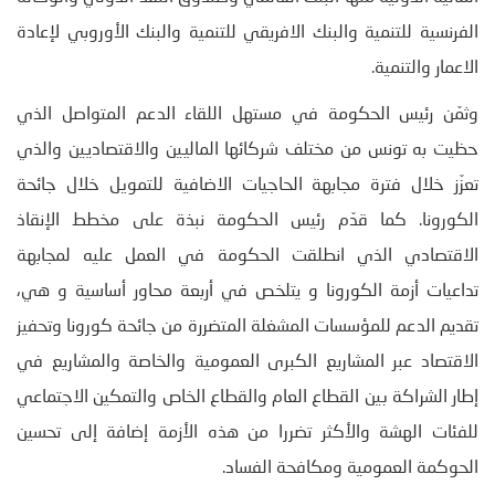
الفرنسية للتنمية والبنك الافريقي للتنمية والبنك الأوروبي لإعادة
الاعمار والتنمية.
وثمّن رئيس الحكومة في مستهل اللقاء الدعم المتواصل الذي
حظيت به تونس من مختلف شركائها الماليين والاقتصاديين والذي
تعزّز خلال فترة مجابهة الحاجيات الاضافية للتمويل خلال جائحة
الكورونا. كما قدّم رئيس الحكومة نبذة على مخطط الإنقاذ
الاقتصادي الذي انطلقت الحكومة في العمل عليه لمجابهة
تداعيات أزمة الكورونا و يتلخص في أربعة محاور أساسية و هي،
تقديم الدعم للمؤسسات المشغلة المتضررة من جائحة كورونا وتحفيز
الاقتصاد عبر المشاريع الكبرى العمومية والخاصة والمشاريع في
إطار الشراكة بين القطاع العام والقطاع الخاص والتمكين الاجتماعي
للفئات الهشة والأكثر تضررا من هذه الأزمة إضافة إلى تحسين
الحوكمة العمومية ومكافحة الفساد.