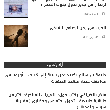
لربط رأس جدير بدول جنوب الصحراء
1 أبريل، 2026
الحرب في زمن الإعلام الشبكي
17 مارس، 2026
آراء وتحاليل
خليفة بن سالم يكتب: “من سبتة إلى كييف .. أوروبا في
مواجهة حصار متعدد الجبهات”
منذر بالضيافي يكتب حول: التغيرات المناخية: اكثر من
ظاهرة طبيعية .. تحول اجتماعي وحضاري ( مقاربة
سوسيولوجية )