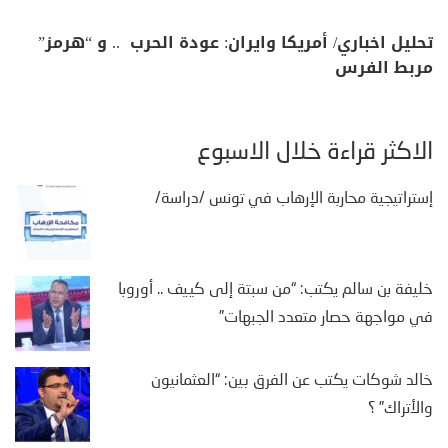
تحليل اخباري/ أمريكا وايران: عودة الحرب .. و “هرمز”
مربط الفرس
الأكثر قراءة خلال الأسبوع
إستراتيجية محاربة الإرهاب في تونس /دراسة/
خليفة بن سالم يكتب: “من سبتة إلى كييف .. أوروبا
في مواجهة حصار متعدد الجبهات”
خالد شوكات يكتب عن الفرق بين: “العثمانيون
والأتراك” ؟