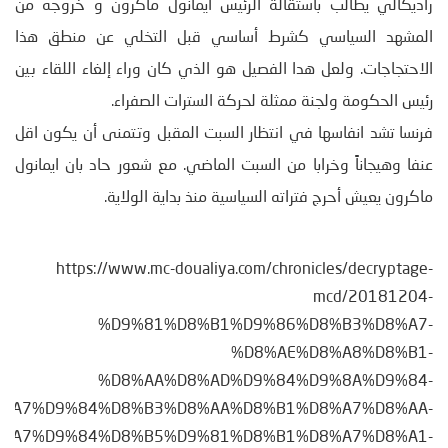
راديكالي يطالب باستقالة الرئيس ايمانول ماكرون و خروجه من
المشهد السياسي كشرط أساسي قبل التخلي عن منطق هذا
الاحتجاجات. ولعل هدا الفصيل هو الذي كان وراء إلغاء اللقاء بين
رئيس الحكومة ولجنة ممثلة لحركة السترات الصفراء.
فرنسا تشد انفاسها في انتظار السبت المقبل وتتمنى أن يكون اقل
عنفا وهيجاناً وخرابا من السبت الماضي. مع شعور حاد بان ايمانول
ماكرون يعيش أحرج فتراته السياسية منذ بداية الولاية.
https://www.mc-doualiya.com/chronicles/decryptage-
mcd/20181204-
%D9%81%D8%B1%D9%86%D8%B3%D8%A7-
%D8%AE%D8%A8%D8%B1-
%D8%AA%D8%AD%D9%84%D9%8A%D9%84-
%A7%D9%84%D8%B3%D8%AA%D8%B1%D8%A7%D8%AA-
%A7%D9%84%D8%B5%D9%81%D8%B1%D8%A7%D8%A1-