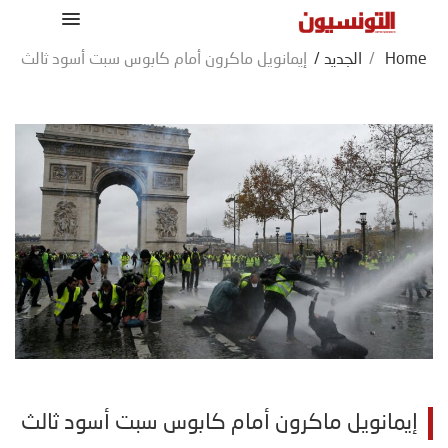
Home
/
الجديد
/
إيمانويل ماكرون أمام كابوس سبت أسود ثالث
إيمانويل ماكرون أمام كابوس سبت أسود ثالث