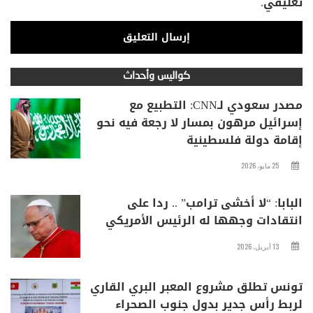
تعليقي.
كواليس وأحداث
مصدر سعودي لـCNN: التطبيع مع
إسرائيل مرهون بمسار لا رجعة فيه نحو
إقامة دولة فلسطينية
25 مايو، 2026
البابا: “لا أخشى ترامب” .. ردا على
انتقادات وجهها له الرئيس الأمريكي
13 أبريل، 2026
تونس تطلق مشروع المعبر البري القاري
لربط رأس جدير بدول جنوب الصحراء