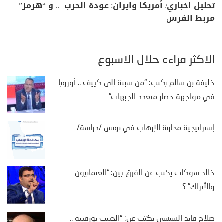
تحليل اخباري/ أمريكا وايران: عودة الحرب .. و “هرمز”
مربط الفرس
الأكثر قراءة خلال الأسبوع
خليفة بن سالم يكتب: “من سبتة إلى كييف .. أوروبا
في مواجهة حصار متعدد الجبهات”
إستراتيجية محاربة الإرهاب في تونس /دراسة/
خالد شوكات يكتب عن الفرق بين: “العثمانيون
والأتراك” ؟
صلاح قايد السبسي يكتب عن: “الحبيب بورقيبة ..