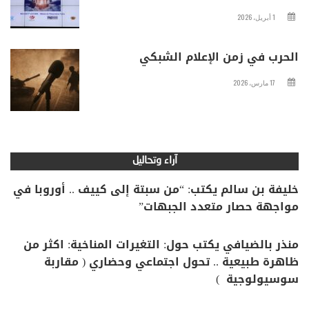
1 أبريل، 2026
الحرب في زمن الإعلام الشبكي
17 مارس، 2026
آراء وتحاليل
خليفة بن سالم يكتب: “من سبتة إلى كييف .. أوروبا في
مواجهة حصار متعدد الجبهات”
منذر بالضيافي يكتب حول: التغيرات المناخية: اكثر من
ظاهرة طبيعية .. تحول اجتماعي وحضاري ( مقاربة
سوسيولوجية )