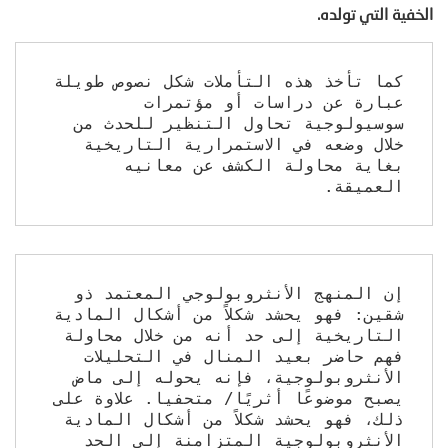
الخفية التي تولده.
كما تأخذ هذه التأملات شكل نصوص طويلة 
عبارة عن دراسات أو مؤتمرات 
سوسيولوجية تحاول التنظير للحدث من 
خلال وضعه في الاستمرارية التاريخية 
بغاية محاولة الكشف عن معانيه 
العميقة.
إن المنهج الأنثروبولوجي المعتمد ذو 
شقين: فهو يحشد شكلاً من أشكال المادية 
التاريخية إلى حد أنه من خلال محاولة 
فهم حاضر بعيد المنال في التحليلات 
الأنثروبولوجية، فإنه يحوله إلى ماض 
يصبح موضوعًا أثريًا/ متحفيا. علاوة على 
ذلك، فهو يحشد شكلاً من أشكال المادية 
الأنثروبولوجية المتزامنة إلى الحد 