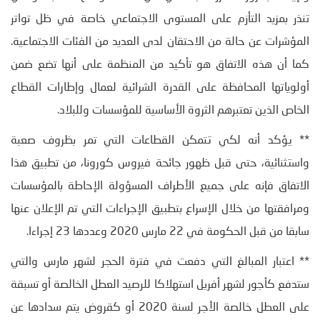
تنذر بمزيد التأزم على المستوى الاجتماعي خاصة في ظل تواتر
المؤشرات عن حالة من الاحتقان لدى العديد من الفئات الاجتماعية.
كما أن هذه الاتفاق هو تأكيد من المنظمة على أنها تضع ضمن
أولوياتها المحافظة على القدرة الشرائية لعمال وإطارات القطاع
الخاص الذين تعتبرهم الثروة الأساسية للمؤسسات وللبلاد.
** يؤكد أنه لكي تتمكن القطاعات التي تمر بظروف صعبة
واستثنائية، حتى قبل ظهور جائحة فيروس كورونا، من تطبيق هذا
الاتفاق فإنه على جميع الأطراف المسؤولة الإحاطة بالمؤسسات
ومرافقتها من خلال الإسراع بتطبيق الإجراءات التي تم الإعلان عنها
سابقا من قبل الحكومة في 22 مارس 2020 وعددها 23 إجراءا.
** اعتبار المبالغ التي دفعت في فترة الحجر لشهر مارس والتي
ستدفع كأجور لشهر أفريل استهلاكا للرصيد العطل الخالصة أو تسبقة
على العطل خالصة الأجر لسنة 2020 أو كقروض يتم سدادها عن