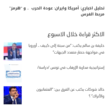
تحليل اخباري/ أمريكا وايران: عودة الحرب .. و “هرمز”
مربط الفرس
الأكثر قراءة خلال الأسبوع
خليفة بن سالم يكتب: “من سبتة إلى كييف .. أوروبا
في مواجهة حصار متعدد الجبهات”
إستراتيجية محاربة الإرهاب في تونس /دراسة/
خالد شوكات يكتب عن الفرق بين: “العثمانيون
والأتراك” ؟