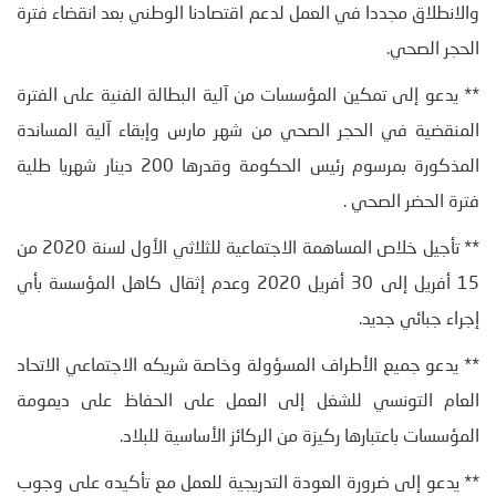
والانطلاق مجددا في العمل لدعم اقتصادنا الوطني بعد انقضاء فترة
الحجر الصحي.
** يدعو إلى تمكين المؤسسات من آلية البطالة الفنية على الفترة
المنقضية في الحجر الصحي من شهر مارس وإبقاء آلية المساندة
المذكورة بمرسوم رئيس الحكومة وقدرها 200 دينار شهريا طلية
فترة الحضر الصحي .
** تأجيل خلاص المساهمة الاجتماعية للثلاثي الأول لسنة 2020 من
15 أفريل إلى 30 أفريل 2020 وعدم إثقال كاهل المؤسسة بأي
إجراء جبائي جديد.
** يدعو جميع الأطراف المسؤولة وخاصة شريكه الاجتماعي الاتحاد
العام التونسي للشغل إلى العمل على الحفاظ على ديمومة
المؤسسات باعتبارها ركيزة من الركائز الأساسية للبلاد.
** يدعو إلى ضرورة العودة التدريجية للعمل مع تأكيده على وجوب