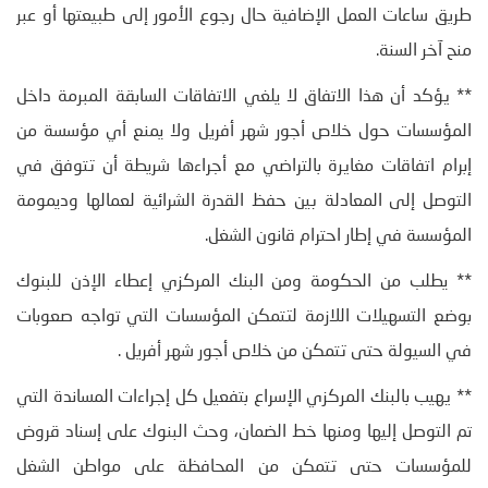
طريق ساعات العمل الإضافية حال رجوع الأمور إلى طبيعتها أو عبر
منح آخر السنة.
** يؤكد أن هذا الاتفاق لا يلغي الاتفاقات السابقة المبرمة داخل
المؤسسات حول خلاص أجور شهر أفريل ولا يمنع أي مؤسسة من
إبرام اتفاقات مغايرة بالتراضي مع أجراءها شريطة أن تتوفق في
التوصل إلى المعادلة بين حفظ القدرة الشرائية لعمالها وديمومة
المؤسسة في إطار احترام قانون الشغل.
** يطلب من الحكومة ومن البنك المركزي إعطاء الإذن للبنوك
بوضع التسهيلات اللازمة لتتمكن المؤسسات التي تواجه صعوبات
في السيولة حتى تتمكن من خلاص أجور شهر أفريل .
** يهيب بالبنك المركزي الإسراع بتفعيل كل إجراءات المساندة التي
تم التوصل إليها ومنها خط الضمان، وحث البنوك على إسناد قروض
للمؤسسات حتى تتمكن من المحافظة على مواطن الشغل