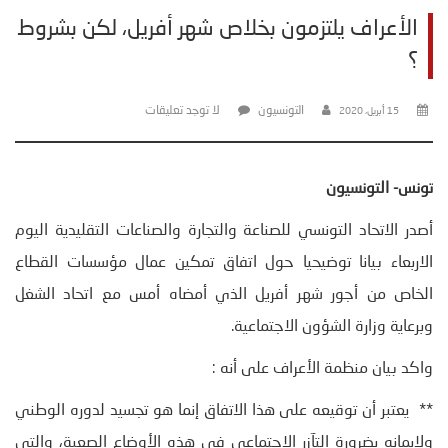
الأعراف يلتزمون بخلاص شهر أفريل، لكن بشروط
؟
التونسيون
لا توجد تعليقات
15 أبريل، 2020
تونس- التونسيون
أصدر الاتحاد التونسي للصناعة والتجارة والصناعات التقليدية اليوم
الاربعاء بيانا توضيحيا حول اتفاق تمكين عمال مؤسسات القطاع
الخاص من أجور شهر أفريل الذي أمضاه أمس مع اتحاد الشغل
وبرعاية وزارة الشؤون الاجتماعية.
واكد بيان منظمة الأعراف على أنه :
** يعتبر أن توقيعه على هذا الاتفاق إنما هو تجسيد لدوره الوطني
ولإيمانه بضرورة التآزر الاجتماعي في هذه الأوضاع الصعبة، والتي