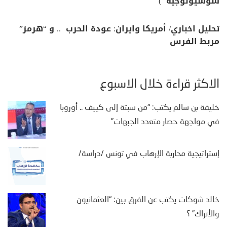
سوسيولوجية )
تحليل اخباري/ أمريكا وايران: عودة الحرب .. و “هرمز”
مربط الفرس
الأكثر قراءة خلال الأسبوع
خليفة بن سالم يكتب: “من سبتة إلى كييف .. أوروبا
في مواجهة حصار متعدد الجبهات”
إستراتيجية محاربة الإرهاب في تونس /دراسة/
خالد شوكات يكتب عن الفرق بين: “العثمانيون
والأتراك” ؟