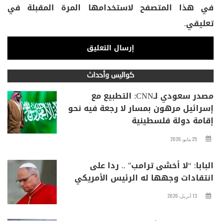
في هذا المتصفح لاستخدامها المرة المقبلة في
تعليقي.
كواليس وأحداث
مصدر سعودي لـCNN: التطبيع مع
إسرائيل مرهون بمسار لا رجعة فيه نحو
إقامة دولة فلسطينية
25 مايو، 2026
البابا: “لا أخشى ترامب” .. ردا على
انتقادات وجهها له الرئيس الأمريكي
13 أبريل، 2026