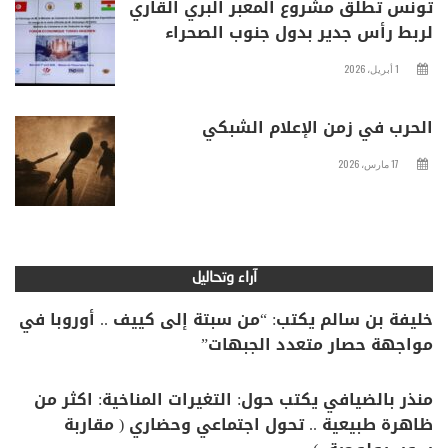
تونس تطلق مشروع المعبر البري القاري
لربط رأس جدير بدول جنوب الصحراء
1 أبريل، 2026
الحرب في زمن الإعلام الشبكي
17 مارس، 2026
آراء وتحاليل
خليفة بن سالم يكتب: “من سبتة إلى كييف .. أوروبا في
مواجهة حصار متعدد الجبهات”
منذر بالضيافي يكتب حول: التغيرات المناخية: اكثر من
ظاهرة طبيعية .. تحول اجتماعي وحضاري ( مقاربة