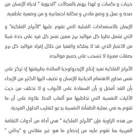
خيبات و نكسات و لهذا يهتم بالمجالات “الحيوية ” لحياة الإنسان من
صحة و عمل و وضع مادي و مكانة اجتماعية و من وضعية عاطفية.
الإيمان بالاستعدادات القبلية التي تقوم عليها “الأبراج الفلكية” و
التي تشمل نظريا كل مواليد برج معين تمنح كل فرد على حدة شيئا
من الاعتبار الذي قد لا يملكه واقعيا من خلال إفراد مواليد كل برج
بصفات مميزة لا تنسحب على جميع مواليده.
الأبراج الفلكية تعيد إنتاج الإيديولوجيا السائدة بطريقتها إذ تركز على
نفس محاور الاهتمام الحياتية للإنسان و تضيف اليها الكثير من الإيحاء
بأن الغد أفضل و بأن السعادة على الأبواب و لا تختلف من حيث
الآليات النفسية التي تخاطبها مع ألعاب الحظ علاوة على أن ما
تقوم به في عملية الطمأنة النفسية يدعو لتغليب الحلول الفردية.
من هذه الزاوية فإن “الأبراج الفلكية ” هي أداة من أدوات الثقافة
الغربية بما تقوم عليه من إخضاع ما هو غير عقلاني و “بدائي ”