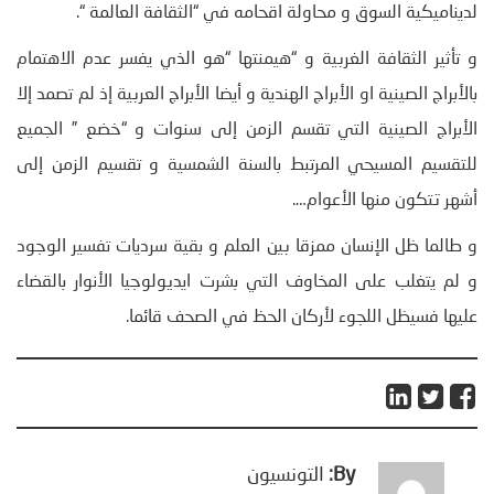
لديناميكية السوق و محاولة اقحامه في “الثقافة العالمة “.
و تأثير الثقافة الغربية و “هيمنتها “هو الذي يفسر عدم الاهتمام
بالأبراج الصينية او الأبراج الهندية و أيضا الأبراج العربية إذ لم تصمد إلا
الأبراج الصينية التي تقسم الزمن إلى سنوات و “خضع ” الجميع
للتقسيم المسيحي المرتبط بالسنة الشمسية و تقسيم الزمن إلى
أشهر تتكون منها الأعوام….
و طالما ظل الإنسان ممزقا بين العلم و بقية سرديات تفسير الوجود
و لم يتغلب على المخاوف التي بشرت ايديولوجيا الأنوار بالقضاء
عليها فسيظل اللجوء لأركان الحظ في الصحف قائما.
By:
التونسيون