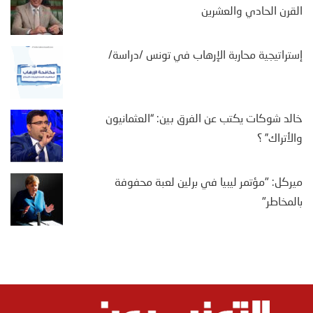
القرن الحادي والعشرين
إستراتيجية محاربة الإرهاب في تونس /دراسة/
خالد شوكات يكتب عن الفرق بين: “العثمانيون
والأتراك” ؟
ميركل: "مؤتمر ليبيا في برلين لعبة محفوفة
بالمخاطر"