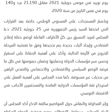
یوم تورید في موفى جويلية 2021 مقابل 21.190 م.د و140
یوم في نفس التاريخ من سنة 2020.
وباعتبار المستجدات على المستوى الوطني، خاصة بعد القرارات
التي اتخذها السيد رئيس الجمهورية في 25 جويلية 2021، دعا
المجلس لمزيد التنسيق بين كلّ الأطراف الفاعلة لوضع خطة إصلاح
اقتصادي وإيجاد آليات جديدة يتم تحديدها وفق ما تقتضيه المرحلة
للخروج من الأزمة الحالية. وأكد على أهمية الحفاظ على استقرار
وحسن سير مؤسسات الدولة وحمايتها وضمان ديمومتها في ظل ما
فرضه الوضع السياسي والاقتصادي والاجتماعي والصحي الراهن
من تحديات غير مسبوقة. كما شدد المجلس على أهمية العمل على
استرجاع ثقة المؤسسات الدولية المانحة والمستثمرين الأجانب في
الاقتصاد التونسي.
وإثر المداولة والنقاش حول المواضيع سالفة الذكر أكد المجلس أن