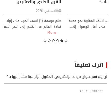
في مواجهة حصار متعدد الجبهات”
2 أغسطس، 2026
خليفة بن سالم أثارت موجة النزوح الجماعي لآلاف المغاربة نحو مدينة
سبتة، الواقعة تحت الاحتلال الإسباني، على أمل الوصول إلى...
More
اترك تعليقاً
لن يتم نشر عنوان بريدك الإلكتروني.
الحقول الإلزامية مشار إليها بـ
*