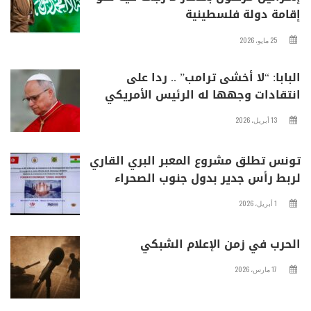
إقامة دولة فلسطينية
25 مايو، 2026
البابا: “لا أخشى ترامب” .. ردا على
انتقادات وجهها له الرئيس الأمريكي
13 أبريل، 2026
تونس تطلق مشروع المعبر البري القاري
لربط رأس جدير بدول جنوب الصحراء
1 أبريل، 2026
الحرب في زمن الإعلام الشبكي
17 مارس، 2026