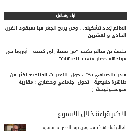
آراء وتحاليل
العالم يُعاد تشكيله… ومن يربح الجغرافيا سيقود القرن
الحادي والعشرين
خليفة بن سالم يكتب: “من سبتة إلى كييف .. أوروبا في
مواجهة حصار متعدد الجبهات”
منذر بالضيافي يكتب حول: التغيرات المناخية: اكثر من
ظاهرة طبيعية .. تحول اجتماعي وحضاري ( مقاربة
سوسيولوجية )
الأكثر قراءة خلال الأسبوع
العالم يُعاد تشكيله… ومن يربح الجغرافيا سيقود