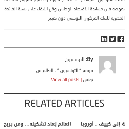
البنك المركزي سيواصل الاضطلاع بدوره وتحقيق المهام المناطة
بعهدته في مساندة الاقتصاد الوطني وقرر الابقاء على نسبة الفائدة
المديرية للبنك المركزي التونسي دون تغيير.
By:
التونسيون
موقع " التونسيون " .. العالم من
تونس
[ View all posts ]
RELATED ARTICLES
خليفة بن سالم يكتب: “من سبتة إلى كييف .. أوروبا