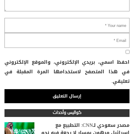
احفظ اسمي، بريدي الإلكتروني، والموقع الإلكتروني
في هذا المتصفح لاستخدامها المرة المقبلة في
تعليقي.
كواليس وأحداث
مصدر سعودي لـCNN: التطبيع مع
إسرائيل مرهون بمسار لا رجعة فيه نحو