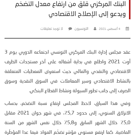
البنك المركزي قلق من ارتفاع معدل التضخم
ويدعو إلى الإصلاح الاقتصادي
التونسيون
لا توجد تعليقات
4 أغسطس، 2021
عقد مجلس إدارة البنك المركزي التونسي اجتماعه الدوري يوم 3
أوت 2021 واطلع في بداية أشغاله على آخر مستجدات الظرف
الاقتصادي والنقدي والمالي حيث استعرض المعطيات المتعلقة
بالنشاط الاقتصادي وسير المعاملات في السوق النقدية وسوق
الصرف إلى جانب تطور السيولة ونشاط القطاع البنكي.
وفي هذا السياق، لاحظ المجلس ارتفاع نسبة التضخم، بحساب
الانزلاق السنوي، إلى حدود 5,7٪، في شهر جوان 2021 مقابل
5,0٪ خلال الشھر السابق و5,8٪ خلال نفس الشھر من السنة
الماضية. كما ارتفع مستوى مؤشر تضخّم المواد فيما عدا المؤطّرة