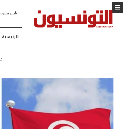
البابا: “لا أ
الرئيسية
e