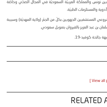
ن تونس والمملكة العربيّة السعوديّة في المجال الصحّي وخاصّة
أدوية والمستلزمات الطبيّة.
 مشروعي المستشفيين الجهويين بكلّ من الجمّ (ولاية المهديّة) وسبيبة
ان بن عبد العزيز بالقيروان بتمويل سعودي.
ة جائحة كوفيد-19.
RELATED 