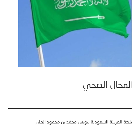
لمجال الصحي
كة العربيّة السعوديّة بتونس محمّد بن محمود العلي.