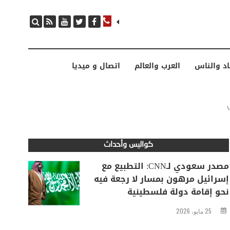
مصدر سعودي لـCNN: التطبيع مع إسرائيل مرهون بمسار لا رجعة فيه نحو إقامة دولة فلسطينية
اد والناس
العرب والعالم
اتصال و ميديا
كواليس وأحداث
مصدر سعودي لـCNN: التطبيع مع
إسرائيل مرهون بمسار لا رجعة فيه
نحو إقامة دولة فلسطينية
25 مايو، 2026