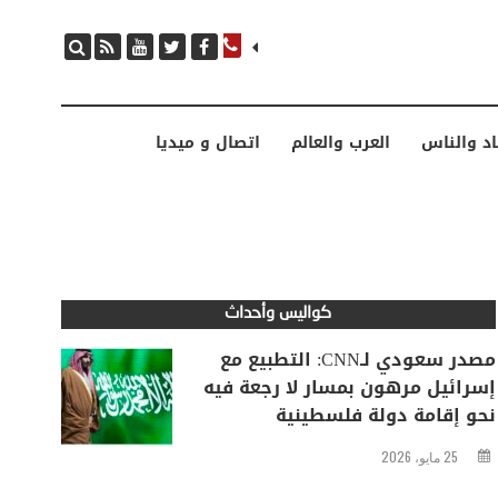
مصدر سعودي لـCNN: التطبيع مع إسرائيل مرهون بمسار لا رجعة فيه نحو إقامة دولة فلسطينية
اد والناس
العرب والعالم
اتصال و ميديا
كواليس وأحداث
مصدر سعودي لـCNN: التطبيع مع
إسرائيل مرهون بمسار لا رجعة فيه
نحو إقامة دولة فلسطينية
25 مايو، 2026