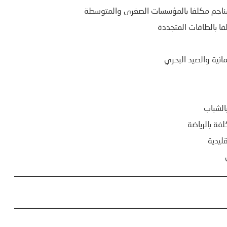
المناجم مكلفا بالمؤسسات الصغرى والمتوسطة
فا بالطاقات المتجددة
ائية والصيد البحري
الشباب
فة بالرياضة
ليدية