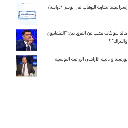
إستراتيجية محاربة الإرهاب في تونس /دراسة/
خالد شوكات يكتب عن الفرق بين: “العثمانيون
والأتراك” ؟
بورقيبة و تأميم الاراضي الزراعية التونسية