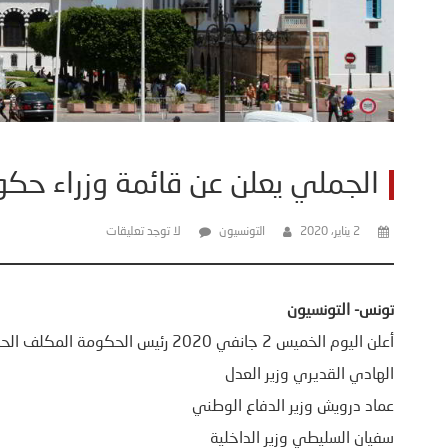
الجملي يعلن عن قائمة وزراء حكو
2 يناير، 2020
التونسيون
لا توجد تعليقات
تونس- التونسيون
أعلن اليوم الخميس 2 جانفي 2020 رئيس الحكومة المكلف الحبيب الجملي عن قائمة حكومته، وهي التالية:
الهادي القديري وزير العدل
عماد درويش وزير الدفاع الوطني
سفيان السليطي وزير الداخلية