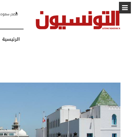
البابا: “لا أ
الرئيسية