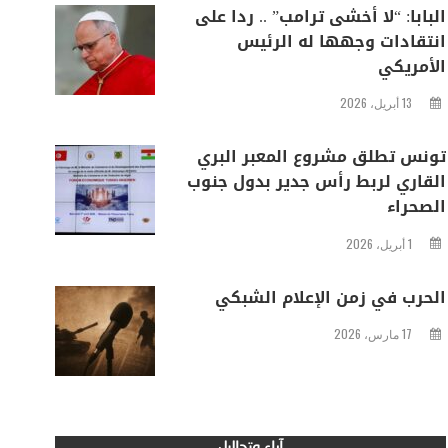
البابا: “لا أخشى ترامب” .. ردا على
انتقادات وجهها له الرئيس
الأمريكي
13 أبريل، 2026
تونس تطلق مشروع المعبر البري
القاري لربط رأس جدير بدول جنوب
الصحراء
1 أبريل، 2026
الحرب في زمن الإعلام الشبكي
17 مارس، 2026