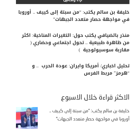
آراء وتحاليل
خليفة بن سالم يكتب: “من سبتة إلى كييف .. أوروبا
في مواجهة حصار متعدد الجبهات”
منذر بالضيافي يكتب حول: التغيرات المناخية: اكثر
من ظاهرة طبيعية .. تحول اجتماعي وحضاري (
مقاربة سوسيولوجية )
تحليل اخباري/ أمريكا وايران: عودة الحرب .. و
“هرمز” مربط الفرس
الأكثر قراءة خلال الأسبوع
خليفة بن سالم يكتب: “من سبتة إلى كييف ..
أوروبا في مواجهة حصار متعدد الجبهات”