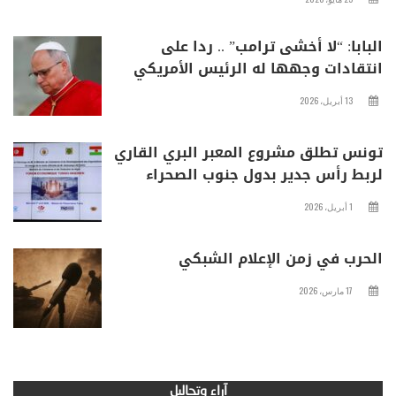
البابا: “لا أخشى ترامب” .. ردا على
انتقادات وجهها له الرئيس الأمريكي
13 أبريل، 2026
تونس تطلق مشروع المعبر البري القاري
لربط رأس جدير بدول جنوب الصحراء
1 أبريل، 2026
الحرب في زمن الإعلام الشبكي
17 مارس، 2026
آراء وتحاليل