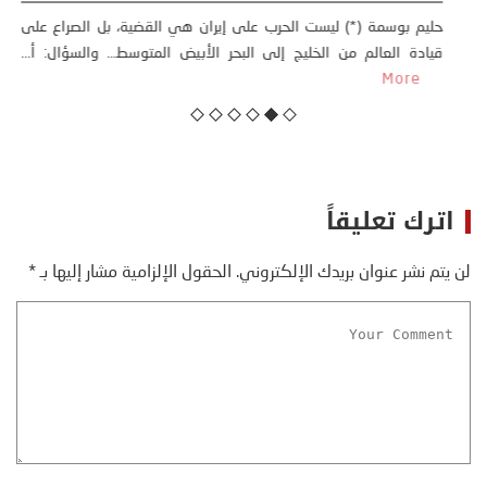
خليفة بن سالم أثارت موجة النزوح الجماعي لآلاف المغاربة نحو مدينة
سبتة، الواقعة تحت الاحتلال الإسباني، على أمل الوصول إلى...
More
اترك تعليقاً
لن يتم نشر عنوان بريدك الإلكتروني.
الحقول الإلزامية مشار إليها بـ
*