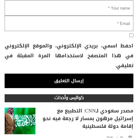
احفظ اسمي، بريدي الإلكتروني، والموقع الإلكتروني
في هذا المتصفح لاستخدامها المرة المقبلة في
تعليقي.
كواليس وأحداث
مصدر سعودي لـCNN: التطبيع مع
إسرائيل مرهون بمسار لا رجعة فيه نحو
إقامة دولة فلسطينية
25 مايو، 2026