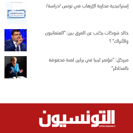
إستراتيجية محاربة الإرهاب في تونس /دراسة/
خالد شوكات يكتب عن الفرق بين: “العثمانيون
والأتراك” ؟
ميركل: "مؤتمر ليبيا في برلين لعبة محفوفة
بالمخاطر"