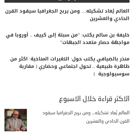
العالم يُعاد تشكيله… ومن يربح الجغرافيا سيقود القرن
الحادي والعشرين
خليفة بن سالم يكتب: “من سبتة إلى كييف .. أوروبا في
مواجهة حصار متعدد الجبهات”
منذر بالضيافي يكتب حول: التغيرات المناخية: اكثر من
ظاهرة طبيعية .. تحول اجتماعي وحضاري ( مقاربة
سوسيولوجية )
الأكثر قراءة خلال الأسبوع
العالم يُعاد تشكيله… ومن يربح الجغرافيا سيقود
القرن الحادي والعشرين