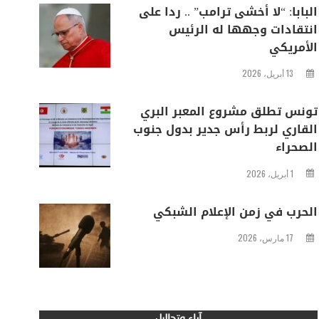
البابا: “لا أخشى ترامب” .. ردا على
انتقادات وجهها له الرئيس
الأمريكي
13 أبريل، 2026
تونس تطلق مشروع المعبر البري
القاري لربط رأس جدير بدول جنوب
الصحراء
1 أبريل، 2026
الحرب في زمن الإعلام الشبكي
17 مارس، 2026