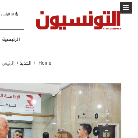
البابا: “لا أ
الرئيسية
Home
/
الجديد
/
الرئيس ق