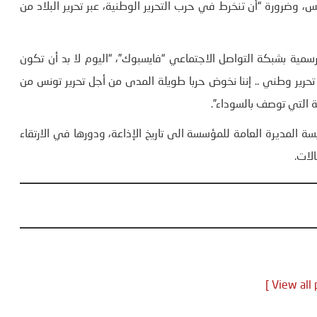
، وضرورة “أن تنخرط في حرب التحرير الوطنية، عبر تحرير البلاد من
سمية بشبكة التواصل الاجتماعي “فايسبوك”، “اليوم لا بد أن تكون
حرير وطني .. إننا نخوض حربا طويلة المدى من أجل تحرير تونس من
ة التي توصف بالسوداء”.
يسة المديرة العامة للمؤسسة الى تاريخ الإذاعة، ودورها في الارتقاء
لات.