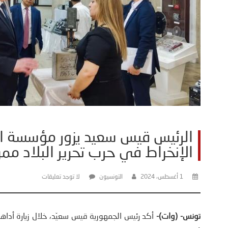
الرئيس قيس سعيد يزور مؤسسة الإ
الإنخراط في حرب تحرير البلاد ممن
1 أغسطس، 2024
التونسيون
لا توجد تعليقات
تونس- (وات)-
أكد رئيس الجمهورية قيس سعيّد، خلال زيارة أداه