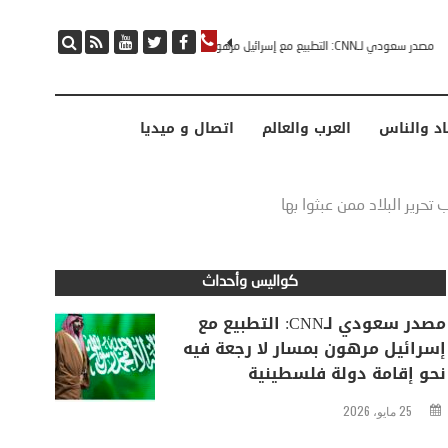
مصدر سعودي لـCNN: التطبيع مع إسرائيل مرهون بمسار لا رجعة فيه نحو إقامة دولة فلسطينية
اد والناس
العرب والعالم
اتصال و ميديا
حرير البلاد ممن عبثوا بها
كواليس وأحداث
مصدر سعودي لـCNN: التطبيع مع
إسرائيل مرهون بمسار لا رجعة فيه
نحو إقامة دولة فلسطينية
25 مايو، 2026