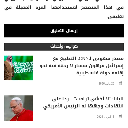
في هذا المتصفح لاستخدامها المرة المقبلة في
تعليقي.
كواليس وأحداث
مصدر سعودي لـCNN: التطبيع مع
إسرائيل مرهون بمسار لا رجعة فيه نحو
إقامة دولة فلسطينية
25 مايو، 2026
البابا: “لا أخشى ترامب” .. ردا على
انتقادات وجهها له الرئيس الأمريكي
13 أبريل، 2026