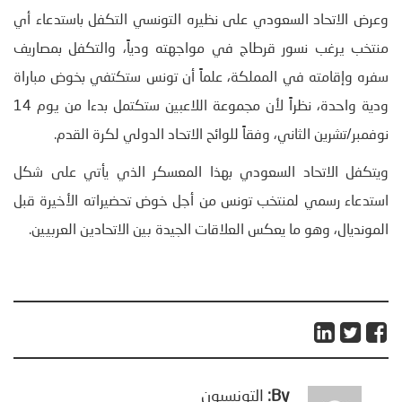
وعرض الاتحاد السعودي على نظيره التونسي التكفل باستدعاء أي
منتخب يرغب نسور قرطاج في مواجهته ودياً، والتكفل بمصاريف
سفره وإقامته في المملكة، علماً أن تونس ستكتفي بخوض مباراة
ودية واحدة، نظراً لأن مجموعة اللاعبين ستكتمل بدءا من يوم 14
نوفمبر/تشرين الثاني، وفقاً للوائح الاتحاد الدولي لكرة القدم.
ويتكفل الاتحاد السعودي بهذا المعسكر الذي يأتي على شكل
استدعاء رسمي لمنتخب تونس من أجل خوض تحضيراته الأخيرة قبل
المونديال، وهو ما يعكس العلاقات الجيدة بين الاتحادين العربيين.
By:
التونسيون