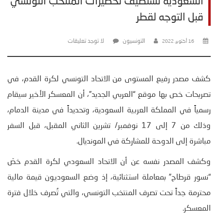
السعودية تستضيف تحضيرات المنتخب التونسي
قبل التوجه لقطر
التونسيون
لا توجد تعليقات
16 أكتوبر، 2022
كشف مصدر رفيع المستوى من الاتحاد التونسي لكرة القدم، في
تصريحات خص بها موقع “العربي الجديد”، أن المعسكر الأخير سيقام
رسمياً في المملكة العربية السعودية، وتحديداً في مدينة الدمام،
وذلك من 7 إلى 17 نوفمبر/ تشرين الثاني المقبل، قبل السفر
مباشرة إلى الدوحة للمشاركة في المونديال.
وكشف المصدر نفسه عن أن الاتحاد السعودي لكرة القدم خصّ
“نسور قرطاج” بمعاملة استثنائية، إذ وضع السعوديون قيمة مالية
محترمة جداً تحت تصرف المنتخب التونسي، والتي تُصرف خلال فترة
المعسكر.