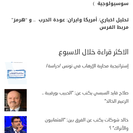
سوسيولوجية )
تحليل اخباري/ أمريكا وايران: عودة الحرب .. و “هرمز”
مربط الفرس
الأكثر قراءة خلال الأسبوع
إستراتيجية محاربة الإرهاب في تونس /دراسة/
صلاح قايد السبسي يكتب عن: “الحبيب بورقيبة ..
الزعيم الخالد”
خالد شوكات يكتب عن الفرق بين: “العثمانيون
والأتراك” ؟