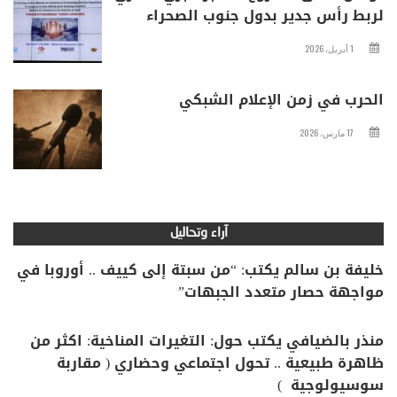
لربط رأس جدير بدول جنوب الصحراء
1 أبريل، 2026
الحرب في زمن الإعلام الشبكي
17 مارس، 2026
آراء وتحاليل
خليفة بن سالم يكتب: “من سبتة إلى كييف .. أوروبا في
مواجهة حصار متعدد الجبهات”
منذر بالضيافي يكتب حول: التغيرات المناخية: اكثر من
ظاهرة طبيعية .. تحول اجتماعي وحضاري ( مقاربة
سوسيولوجية )