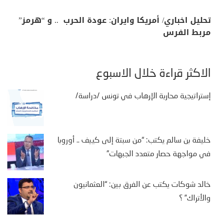
تحليل اخباري/ أمريكا وايران: عودة الحرب .. و “هرمز”
مربط الفرس
الأكثر قراءة خلال الأسبوع
إستراتيجية محاربة الإرهاب في تونس /دراسة/
خليفة بن سالم يكتب: “من سبتة إلى كييف .. أوروبا
في مواجهة حصار متعدد الجبهات”
خالد شوكات يكتب عن الفرق بين: “العثمانيون
والأتراك” ؟