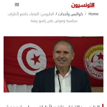
Home
/
كواليس وأحداث
/
الطبوبي: القضاء خاضع لأطراف
سياسية وموش على راسو ريشة