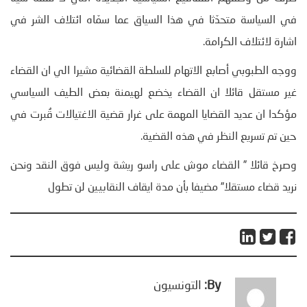
في السياسة متحدّثا في هذا السياق عما سمّاه ائتلاف الشر في
اشارة لائتلاف الكرامة.
ووجه الطبوبي أصابع الاتهام للسلطة القضائية مشيرا الي ان القضاء
غير مستقل قائلا ان القضاء يخضع لهيمنة بعض الطيف السياسي
مؤكدا ان عديد القضايا المهمة على غرار قضية الاغتيالات قُبرت في
حين تم تسريع النظر في هذه القضية.
وصرخ قائلا ” القضاء موش على راسو ريشة وليس فوق النقد ونحن
نريد قضاء مستقلا” مضيفا بأن مدة ايقاف النقابيين لن تطول
By:
التونسيون