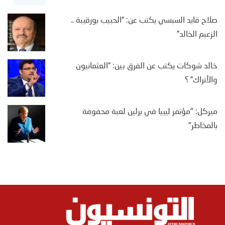
صلاح قايد السبسي يكتب عن: “الحبيب بورقيبة ..
الزعيم الخالد”
خالد شوكات يكتب عن الفرق بين: “العثمانيون
والأتراك” ؟
ميركل: "مؤتمر ليبيا في برلين لعبة محفوفة
بالمخاطر"