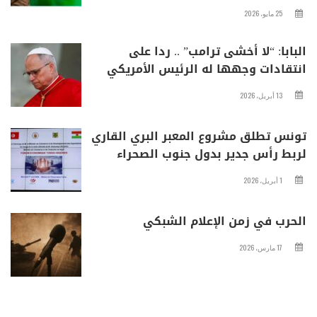
25 مايو، 2026
البابا: “لا أخشى ترامب” .. ردا على
انتقادات وجهها له الرئيس الأمريكي
13 أبريل، 2026
تونس تطلق مشروع المعبر البري القاري
لربط رأس جدير بدول جنوب الصحراء
1 أبريل، 2026
الحرب في زمن الإعلام الشبكي
17 مارس، 2026