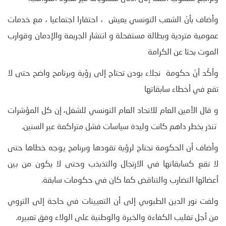
وأضاف بأنّ الشعب التونسي يعيش ، احتقارا اجتماعيا ، مع خدمات
عمومية متردية وبطالة مستفحلة و انتشار الجريمة والإدمان وقوارب
الموت بحثا عن الكرامة
وأكّد أنّ حكومة نجلاء بودن تحتاج إلى رؤية وبرنامح واضح حتى لا
تقع في أخطاء سابقاتها
و قال الأمين العام للاتحاد العام التونسي للشغل، إن كل المؤشرات
تنذر بخطر داهم كانت وليدة سياسات فشل متراكمة عبر السنين.
وأضاف أن الحكومة تحتاج لرؤية تقودها وبرنامج يوجه خطاها حتى
لا تقع كسابقاتها في الارتجال والتذبذب وحتى لا يكون من بين
أعضائها التضارب والتناقض كما كان في حكومات سابقة.
ولفت نور الدين الطبوبي إلى أن التعيينات في حاجة إلى التروي
من أجل تغليب الكفاءة والخبرة والوطنية على الولاء وفق تعبيره.