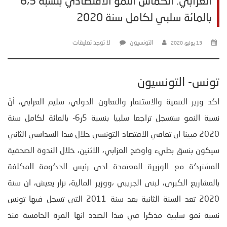
العزابي: انكماش النمو الاقتصادي بنسبة 6،5
بالمائة سلبي لكامل سنة 2020
التونسيون
لا توجد تعليقات
13 يوليو، 2020
تونس- التونسيون
اكد وزير التنمية والاستثمار والتعاون الدولي، سليم العزابي، أنّ
نسبة النمو ستسجل تراجعا سلبيا بنسبة 5ر6- بالمائة لكامل سنة
2020 مبينا ان تعافي الاقتصاد التونسي خلال هذا السداسي الثاني
سيكون بنسق بطيء واوضح العزابي، الاثنين، خلال الندوة الصحفية
المشتركة مع الوزيرة المعتمدة لدى رئيس الحكومة المكلفة
بالمشاريع الكبرى، لبنى الجريبي ،ووزير المالية، نزار يعيش، ان سنة
2020 تعد السنة الثانية بعد سنة 2011 التي تسجل فيها تونس
نسبة نمو سلبية مذكرا في هذا الصدد انها المرة الخامسة منذ