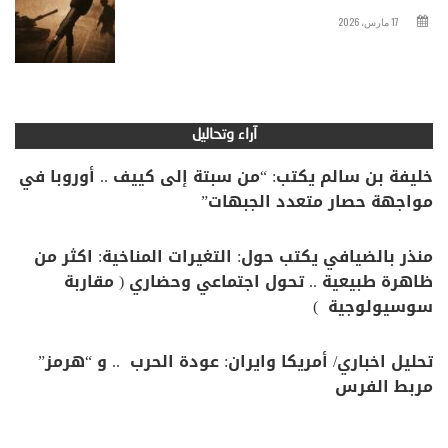
17 مارس، 2026
آراء وتحاليل
خليفة بن سالم يكتب: “من سبتة إلى كييف .. أوروبا في
مواجهة حصار متعدد الجبهات”
منذر بالضيافي يكتب حول: التغيرات المناخية: اكثر من
ظاهرة طبيعية .. تحول اجتماعي وحضاري ( مقاربة
سوسيولوجية )
تحليل اخباري/ أمريكا وايران: عودة الحرب .. و “هرمز”
مربط الفرس