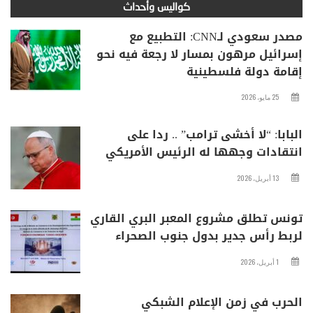
كواليس وأحداث
مصدر سعودي لـCNN: التطبيع مع
إسرائيل مرهون بمسار لا رجعة فيه نحو
إقامة دولة فلسطينية
25 مايو، 2026
البابا: “لا أخشى ترامب” .. ردا على
انتقادات وجهها له الرئيس الأمريكي
13 أبريل، 2026
تونس تطلق مشروع المعبر البري القاري
لربط رأس جدير بدول جنوب الصحراء
1 أبريل، 2026
الحرب في زمن الإعلام الشبكي