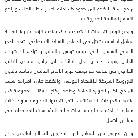
تراجع نسبة التضخم الى حدود 6 بالمائة باعتبار تباطء الطلب وتراجع
الاسعار العالمية للمحروقات
وارجع الوزير التداعيات الاقتصادية والاجتماعية لازمة كورونا الى 4
عوامل اساسية تتمثل في انخفاض النشاط الاقتصادي نتيجة الحجر
الصحي الشامل، الذّي عرفته تونس والعالم، و تراجع الاستهلاك
الخاص بسبب انخفاض دخل العائلات الى جانب انخفاض الطلب
الخارجي في علاقة مع توقف دورة الانتاج العالمي وخاصة بالدول
الاوروبية الشريكة للاقتصاد التونسي والضغط على الميزانية بسبب
التراجع الكبير للموارد الجبائية وخاصة ارتفاع النفقات العمومية في
علاقة بالاجراءات الاستثنائية، التي اتخذتها الحكومة سواء كانت
مساعدات اجتماعية او مساعدات مالية للمؤسسات للمحافظة على
مواطن الشغل.
وبين العزابي في المقابل الدور المحوري للقطاع الفلاحي خلال