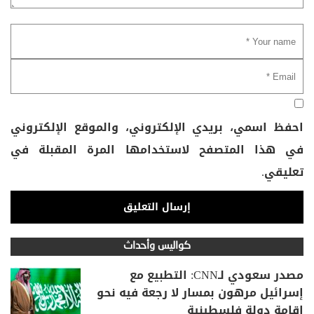
احفظ اسمي، بريدي الإلكتروني، والموقع الإلكتروني
في هذا المتصفح لاستخدامها المرة المقبلة في
تعليقي.
كواليس وأحداث
مصدر سعودي لـCNN: التطبيع مع
إسرائيل مرهون بمسار لا رجعة فيه نحو
إقامة دولة فلسطينية