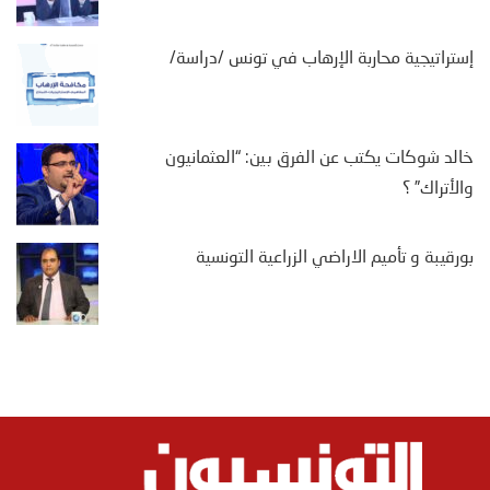
إستراتيجية محاربة الإرهاب في تونس /دراسة/
خالد شوكات يكتب عن الفرق بين: “العثمانيون
والأتراك” ؟
بورقيبة و تأميم الاراضي الزراعية التونسية