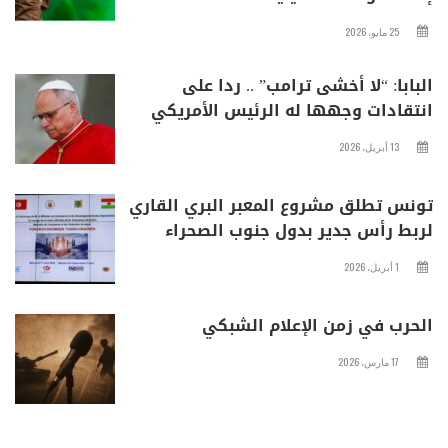
25 مايو، 2026
البابا: “لا أخشى ترامب” .. ردا على
انتقادات وجهها له الرئيس الأمريكي
13 أبريل، 2026
تونس تطلق مشروع المعبر البري القاري
لربط رأس جدير بدول جنوب الصحراء
1 أبريل، 2026
الحرب في زمن الإعلام الشبكي
17 مارس، 2026