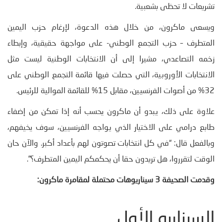
تشريعات لا تحظى بشعبية.
ويسعى ماكرون، من خلال هذه الدعوة، لإرغام حزب اليمين
المتطرف – حزب التجمع الوطني- على مواجهة حقيقية، وإبطاء
زخمه التصاعدي، مشيرا إلى أن الانتخابات الوطنية ليست مثل
الانتخابات الأوروبية، التي حصلت فيها قائمة التجمع الوطني على
32% من أصوات الفرنسيين، مقابل 15% للقائمة الموالية للرئيس.
علاوة على ذلك، يبدو أن ماكرون يحسب أنه إذا تمكن من إضفاء
طابع درامي على الاختيار الذي يواجه الفرنسيين، سوف يخيفهم،
وبالفعل قال: “في كل انتخابات تصوتون لهم بأعداد أكبر. والآن حان
الوقت لتقرروا، هل تريدون حقا أن يحكمكم اليمين المتطرف؟”.
وقدمت الصحيفة 3 سيناريوهات محتملة لمقامرة ماكرون:
السيناريو الأول