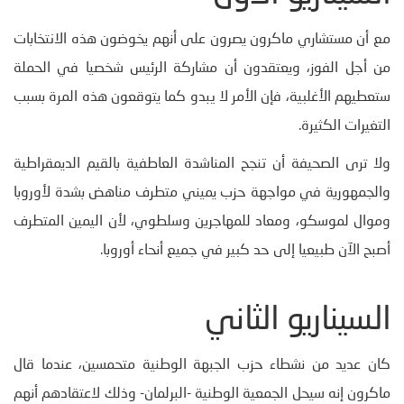
مع أن مستشاري ماكرون يصرون على أنهم يخوضون هذه الانتخابات
من أجل الفوز، ويعتقدون أن مشاركة الرئيس شخصيا في الحملة
ستعطيهم الأغلبية، فإن الأمر لا يبدو كما يتوقعون هذه المرة بسبب
التغيرات الكثيرة.
ولا ترى الصحيفة أن تنجح المناشدة العاطفية بالقيم الديمقراطية
والجمهورية في مواجهة حزب يميني متطرف مناهض بشدة لأوروبا
وموال لموسكو، ومعاد للمهاجرين وسلطوي، لأن اليمين المتطرف
أصبح الآن طبيعيا إلى حد كبير في جميع أنحاء أوروبا.
السيناريو الثاني
كان عديد من نشطاء حزب الجبهة الوطنية متحمسين، عندما قال
ماكرون إنه سيحل الجمعية الوطنية -البرلمان- وذلك لاعتقادهم أنهم