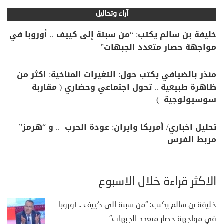
آراء وتحاليل
خليفة بن سالم يكتب: “من سبتة إلى كييف .. أوروبا في
مواجهة حصار متعدد الجبهات”
منذر بالضيافي يكتب حول: التغيرات المناخية: اكثر من
ظاهرة طبيعية .. تحول اجتماعي وحضاري ( مقاربة
سوسيولوجية )
تحليل اخباري/ أمريكا وايران: عودة الحرب .. و “هرمز”
مربط الفرس
الأكثر قراءة خلال الأسبوع
خليفة بن سالم يكتب: “من سبتة إلى كييف .. أوروبا
في مواجهة حصار متعدد الجبهات”