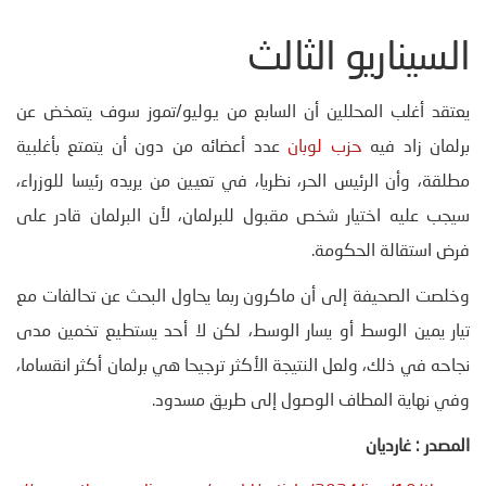
السيناريو الثالث
يعتقد أغلب المحللين أن السابع من يوليو/تموز سوف يتمخض عن
برلمان زاد فيه
حزب لوبان
عدد أعضائه من دون أن يتمتع بأغلبية
مطلقة، وأن الرئيس الحر، نظريا، في تعيين من يريده رئيسا للوزراء،
سيجب عليه اختيار شخص مقبول للبرلمان، لأن البرلمان قادر على
فرض استقالة الحكومة.
وخلصت الصحيفة إلى أن ماكرون ربما يحاول البحث عن تحالفات مع
تيار يمين الوسط أو يسار الوسط، لكن لا أحد يستطيع تخمين مدى
نجاحه في ذلك، ولعل النتيجة الأكثر ترجيحا هي برلمان أكثر انقساما،
وفي نهاية المطاف الوصول إلى طريق مسدود.
المصدر
:
غارديان