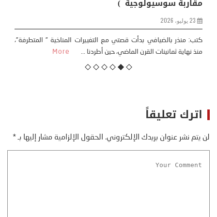
مقاربة سوسيولوجية )
23 يوليو، 2026
كتب: منذر بالضيافي بدأت قصتي مع التغييرات المناخية ” المتطرفة”،
منذ نهاية ثمانينات القرن الماضي، حين أطردنا ...
More
اترك تعليقاً
لن يتم نشر عنوان بريدك الإلكتروني.
الحقول الإلزامية مشار إليها بـ
*