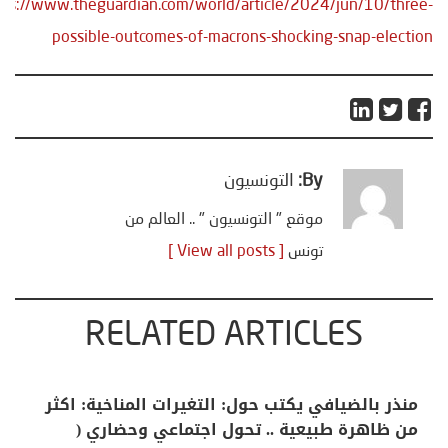
tps://www.theguardian.com/world/article/2024/jun/10/three-
possible-outcomes-of-macrons-shocking-snap-election
By:
التونسيون
موقع " التونسيون " .. العالم من
تونس
[ View all posts ]
RELATED ARTICLES
منذر بالضيافي يكتب حول: التغيرات المناخية: اكثر
من ظاهرة طبيعية .. تحول اجتماعي وحضاري (