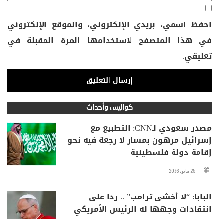
احفظ اسمي، بريدي الإلكتروني، والموقع الإلكتروني
في هذا المتصفح لاستخدامها المرة المقبلة في
تعليقي.
كواليس وأحداث
مصدر سعودي لـCNN: التطبيع مع
إسرائيل مرهون بمسار لا رجعة فيه نحو
إقامة دولة فلسطينية
25 مايو، 2026
البابا: “لا أخشى ترامب” .. ردا على
انتقادات وجهها له الرئيس الأمريكي