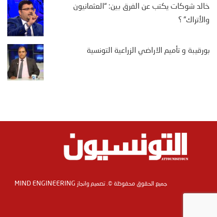
خالد شوكات يكتب عن الفرق بين: “العثمانيون
والأتراك” ؟
بورقيبة و تأميم الاراضي الزراعية التونسية
MIND ENGINEERING
جميع الحقوق محفوظة ©. تصميم وانجاز