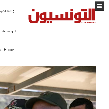
البابا: “لا أ
الرئيسية
/
Home