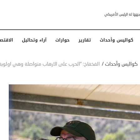
خشى ترامب” .. ردا على انتقادات وجهها له الرئيس الأمريكي
كواليس وأحداث
تقارير
حوارات
آراء وتحاليل
الاقتص
كواليس وأحداث
/
الفخفاخ: “الحرب على الارهاب متواصلة وهي اولوي