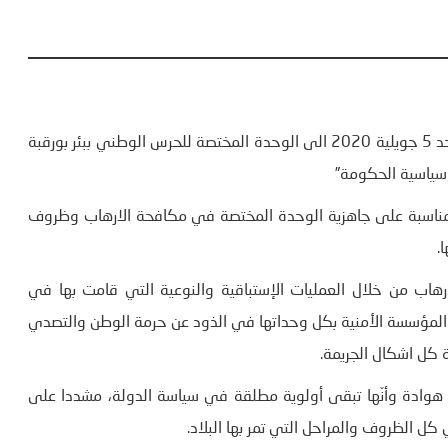
شدد رئيس الحكومة الياس الفخفاخ خلال زيارة قام بها اليوم الأحد 5 جويلية 2020 الى الوحدة المختصة للحرس الوطني ببئر بورقبة
سياسية الحكومة”
لمناسبة على جاهزية الوحدة المختصة في مكافحة الارهاب وظروف
.
اب من خلال العمليات الإستباقية والنوعية التي قامت بها في
منا في ذات السياق دور المؤسسة الأمنية بكل وحداتها في الذود عن حرمة الوطن والتصدي
ة كل اشكال الجريمة.
ا هوادة وأنّها تبقى أولوية مطلقة في سياسة الدولة، مشددا على
كل الظروف والمراحل التي تمر بها البلاد.