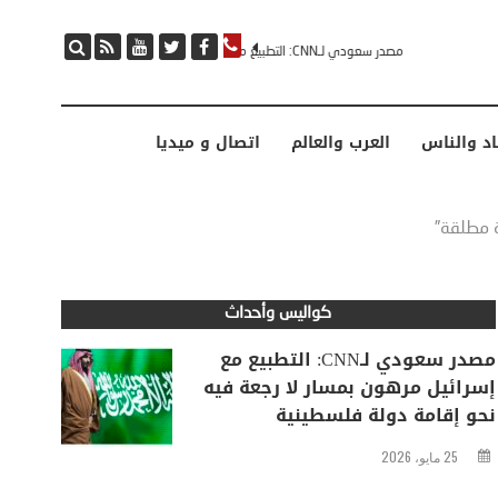
مصدر سعودي لـCNN: التطبيع مع إسرائيل مرهون بمسار لا رجعة فيه نحو إقامة دولة فلسطينية
اد والناس
العرب والعالم
اتصال و ميديا
ة مطلقة”
كواليس وأحداث
مصدر سعودي لـCNN: التطبيع مع
إسرائيل مرهون بمسار لا رجعة فيه
نحو إقامة دولة فلسطينية
25 مايو، 2026