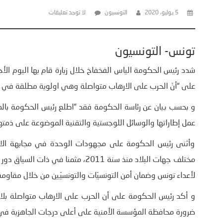
5 يوليو، 2020
التونسيون
لا توجد تعليقات
تونس- التونسيون
على “أنّ الحرب على الارهاب متواصلة وهي اولوية مطلقة في 
و بحسب بيان عن رئاسة الحكومة فقد “اطلع رئيس الحكومة با
عمل إطاراتها والوسائل اللوجستية والتقنية الموضوعة على ذمتها
وأثنى رئيس الحكومة على مجهودات الوحدة في مجابهة الاره
مختلف جهات البلاد منذ سنة 2011، مث
لأعداء تونس وضمان أمن التونسيّات والتونسيّين من خلال مقاوم
و أكد رئيس الحكومة على أن الحرب على الارهاب متواصلة بل
ضرورة محافظة المؤسسة الأمنية على أعلى درجات الجاهزية في 