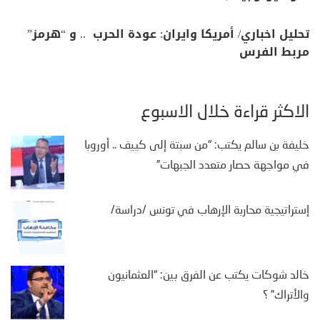
تحليل اخباري/ أمريكا وايران: عودة الحرب .. و “هرمز”
مربط الفرس
الأكثر قراءة خلال الأسبوع
خليفة بن سالم يكتب: “من سبتة إلى كييف .. أوروبا
في مواجهة حصار متعدد الجبهات”
إستراتيجية محاربة الإرهاب في تونس /دراسة/
خالد شوكات يكتب عن الفرق بين: “العثمانيون
والأتراك” ؟