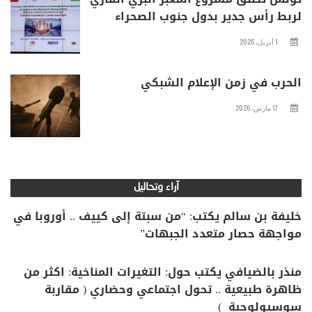
لربط رأس جدير بدول جنوب الصحراء
1 أبريل، 2026
الحرب في زمن الإعلام الشبكي
17 مارس، 2026
آراء وتحاليل
خليفة بن سالم يكتب: “من سبتة إلى كييف .. أوروبا في
مواجهة حصار متعدد الجبهات”
منذر بالضيافي يكتب حول: التغيرات المناخية: اكثر من
ظاهرة طبيعية .. تحول اجتماعي وحضاري ( مقاربة
سوسيولوجية )