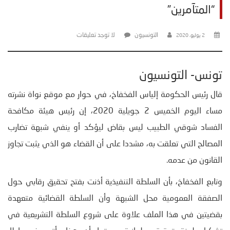
“المتآمرين”
التونسيون
لا توجد تعليقات
2 يوليو، 2020
تونس- التونسيون
قال رئيس الحكومة إلياس الفخفاخ، في حوار مع موقع نواة نشرته
مساء اليوم الخميس 2 جويلية 2020، إن رئيس هيئة مكافحة
الفساد شوقي الطبيب ليس بقاض ليؤكد أو ينفي شبهة تضارب
المصالح التي تعلقت به، مشددا على أن القضاء هو الذي يثبت تجاوز
القانون من عدمه.
وتابع الفخفاخ، بأن السلطة التنفيذية أذنت بفتح تحقيق رقابي حول
الصفقة العمومية محل الشبهة وأن السلطة القضائية متعهدة
بقضيتين في هذا الملف علاوة على شروع السلطة التشريعية في