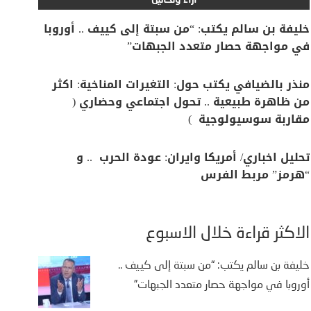
آراء وتحاليل
خليفة بن سالم يكتب: “من سبتة إلى كييف .. أوروبا
في مواجهة حصار متعدد الجبهات”
منذر بالضيافي يكتب حول: التغيرات المناخية: اكثر
من ظاهرة طبيعية .. تحول اجتماعي وحضاري (
مقاربة سوسيولوجية )
تحليل اخباري/ أمريكا وايران: عودة الحرب .. و
“هرمز” مربط الفرس
الأكثر قراءة خلال الأسبوع
خليفة بن سالم يكتب: “من سبتة إلى كييف ..
أوروبا في مواجهة حصار متعدد الجبهات”