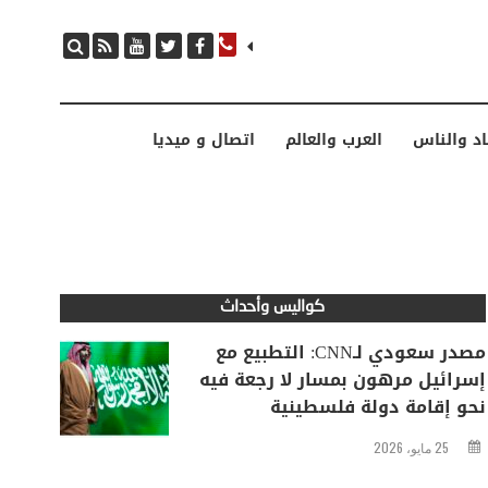
مصدر سعودي لـCNN: التطبيع مع إسرائيل مرهون بمسار لا رجعة فيه نحو إقامة دولة فلسطينية
اد والناس
العرب والعالم
اتصال و ميديا
كواليس وأحداث
مصدر سعودي لـCNN: التطبيع مع
إسرائيل مرهون بمسار لا رجعة فيه
نحو إقامة دولة فلسطينية
25 مايو، 2026