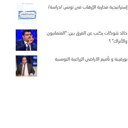
إستراتيجية محاربة الإرهاب في تونس /دراسة/
خالد شوكات يكتب عن الفرق بين: “العثمانيون
والأتراك” ؟
بورقيبة و تأميم الاراضي الزراعية التونسية