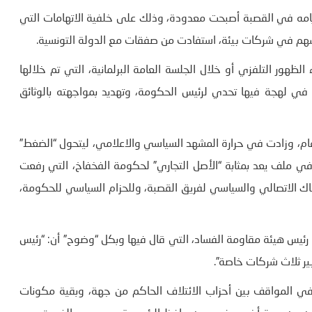
أيامه في القصبة أصبحت معدودة، وذلك على خلفية الاتهامات التي
سهم في شركات بيئة، استفادت من صفقات مع الدولة التونسية.
لظهور التلفزي أو خلال الجلسة العامة البرلمانية، التي تم خلالها
 في لهجة فيها تحدي لرئيس الحكومة، وتهديد بمواجهته بالوثائق
ام، وزادت في حرارة المشهد السياسي والاعلامي، ليتحول “الضغط”
في ملف يعد بمثابة “الأصل التجاري” لحكومة الفخفاخ، التي رفعت
رتباك الاتصالي والسياسي لفريق القصبة، وللحزام السياسي للحكومة،
ئيس هيئة مقاومة الفساد، التي قال فيها وبكل “وضوح” أن: “رئيس
ير ثلاث شركات خاصة”.
في المواقف بين أحزاب الائتلاف الحاكم من جهة، وبقية مكونات