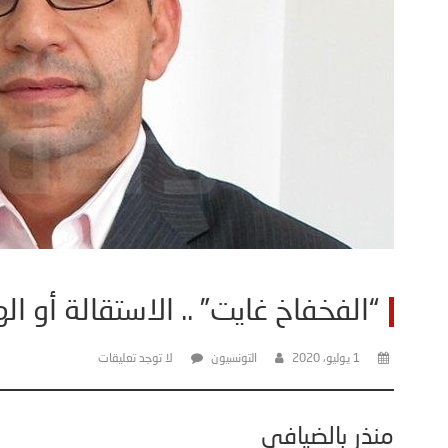
“الفخفاخ غايت” .. الاستقالة أو ال
1 يوليو، 2020
التونسيون
لا توجد تعليقات
منذر بالضيافي