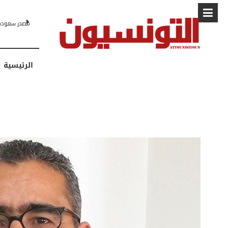
البابا: “لا أ
الرئيسية