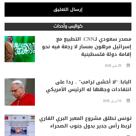
كواليس وأحداث
مصدر سعودي لـCNN: التطبيع مع
إسرائيل مرهون بمسار لا رجعة فيه نحو
إقامة دولة فلسطينية
25 مايو، 2026
البابا: “لا أخشى ترامب” .. ردا على
انتقادات وجهها له الرئيس الأمريكي
13 أبريل، 2026
تونس تطلق مشروع المعبر البري القاري
لربط رأس جدير بدول جنوب الصحراء