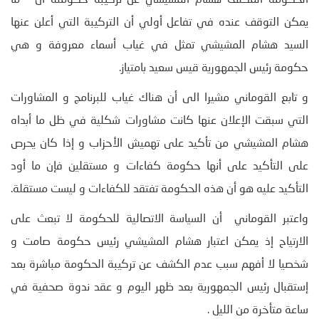
الحكومة المكلف هشام المشيشي عن تركيبة حكومته أن ” ما
يمكن التوقف عنده في تفاعل أولي أن التركيبة التي أعلن عنها
السيد هشام المشيشي تمثل في غياب أسماء معروفة و هي
حكومة رئيس الجمهورية قيس سعيد بامتياز.
و تابع القوماني مشيرا الى أن هناك غياب للبرنامج و المشاورات
التي سبقت الإعلان عنها كانت مشاورات شكلية في ظل ما أبداه
هشام المشيشي من تأكيد على تهميش الأحزاب و إذا كان يحرص
على التأكيد على أنها حكومة كفاءات و مستقلين فإن ما أود
التأكيد عليه هو أن هذه الحكومة تفتقد للكفاءات و ليست مستقلة.
واعتبر القوماني أن السياسة الاتصالية للحكومة لا تبعث على
الارتياح إذ يمكن اعتبار هشام المشيشي رئيس حكومة صامت و
شخصيا لا أفهم سبب عدم الكشف عن تركيبة الحكومة مباشرة بعد
إستقبال رئيس الجمهورية بعد ظهر اليوم و عقد ندوة صحفية في
ساعة متأخرة من الليل .