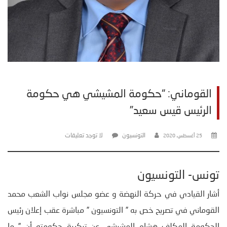
القوماني: “حكومة المشيشي هي حكومة
الرئيس قيس سعيد”
التونسيون
لا توجد تعليقات
25 أغسطس، 2020
تونس- التونسيون
أشار القيادي في حركة النهضة و عضو مجلس نواب الشعب محمد
القوماني في تصريح خص به ” التونسيون ” مباشرة عقب إعلان رئيس