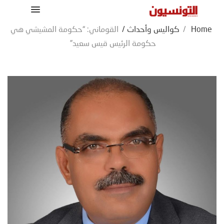
Home
/
كواليس وأحداث
/
القوماني: “حكومة المشيشي هي
حكومة الرئيس قيس سعيد”