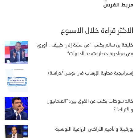
مربط الفرس
الأكثر قراءة خلال الأسبوع
خليفة بن سالم يكتب: “من سبتة إلى كييف .. أوروبا
في مواجهة حصار متعدد الجبهات”
إستراتيجية محاربة الإرهاب في تونس /دراسة/
خالد شوكات يكتب عن الفرق بين: “العثمانيون
والأتراك” ؟
بورقيبة و تأميم الاراضي الزراعية التونسية