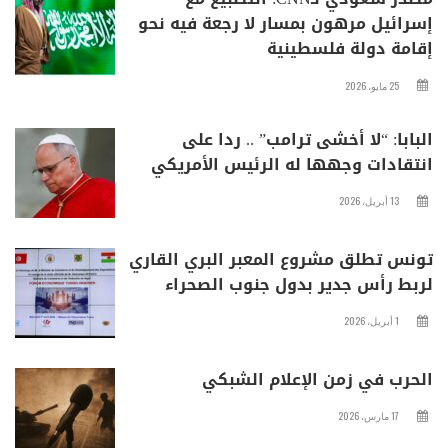
إسرائيل مرهون بمسار لا رجعة فيه نحو
إقامة دولة فلسطينية
25 مايو، 2026
البابا: “لا أخشى ترامب” .. ردا على
انتقادات وجهها له الرئيس الأمريكي
13 أبريل، 2026
تونس تطلق مشروع المعبر البري القاري
لربط رأس جدير بدول جنوب الصحراء
1 أبريل، 2026
الحرب في زمن الإعلام الشبكي
17 مارس، 2026