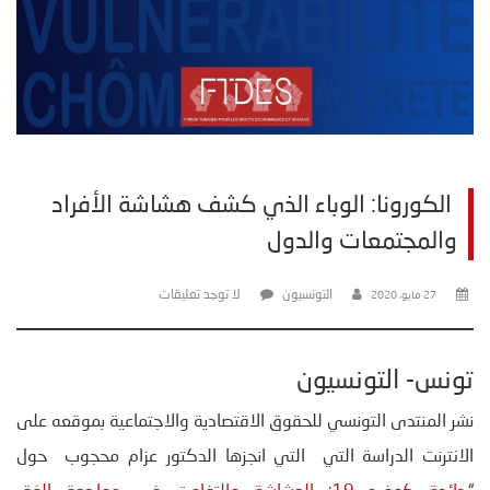
الكورونا: الوباء الذي كشف هشاشة الأفراد
والمجتمعات والدول
التونسيون
لا توجد تعليقات
27 مايو، 2020
تونس- التونسيون
نشر المنتدى التونسي للحقوق الاقتصادية والاجتماعية بموقعه على
الانترنت الدراسة التي التي انجزها الدكتور عزام محجوب حول