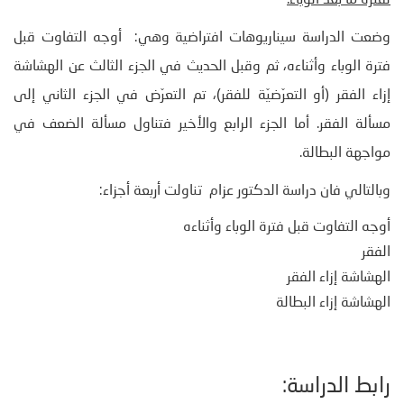
لفترة ما بعد الوباء.
وضعت الدراسة سيناريوهات افتراضية وهي: أوجه التفاوت قبل
فترة الوباء وأثناءه، ثم وقبل الحديث في الجزء الثالث عن الهشاشة
إزاء الفقر (أو التعرّضيّة للفقر)، تم التعرّض في الجزء الثاني إلى
مسألة الفقر. أما الجزء الرابع والأخير فتناول مسألة الضعف في
مواجهة البطالة.
وبالتالي فان دراسة الدكتور عزام تناولت أربعة أجزاء:
أوجه التفاوت قبل فترة الوباء وأثناءه
الفقر
الهشاشة إزاء الفقر
الهشاشة إزاء البطالة
رابط الدراسة: