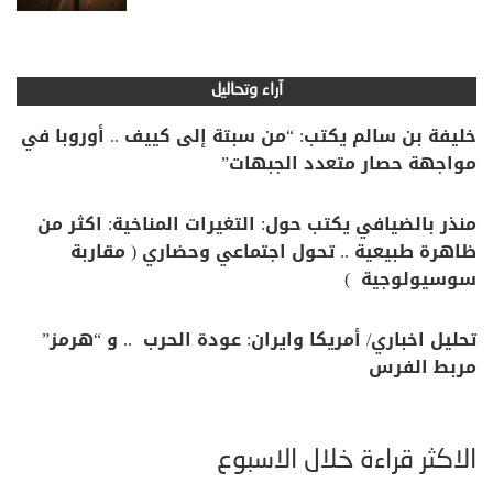
آراء وتحاليل
خليفة بن سالم يكتب: “من سبتة إلى كييف .. أوروبا في
مواجهة حصار متعدد الجبهات”
منذر بالضيافي يكتب حول: التغيرات المناخية: اكثر من
ظاهرة طبيعية .. تحول اجتماعي وحضاري ( مقاربة
سوسيولوجية )
تحليل اخباري/ أمريكا وايران: عودة الحرب .. و “هرمز”
مربط الفرس
الأكثر قراءة خلال الأسبوع