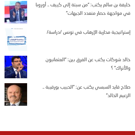
خليفة بن سالم يكتب: “من سبتة إلى كييف .. أوروبا
في مواجهة حصار متعدد الجبهات”
إستراتيجية محاربة الإرهاب في تونس /دراسة/
خالد شوكات يكتب عن الفرق بين: “العثمانيون
والأتراك” ؟
صلاح قايد السبسي يكتب عن: “الحبيب بورقيبة ..
الزعيم الخالد”