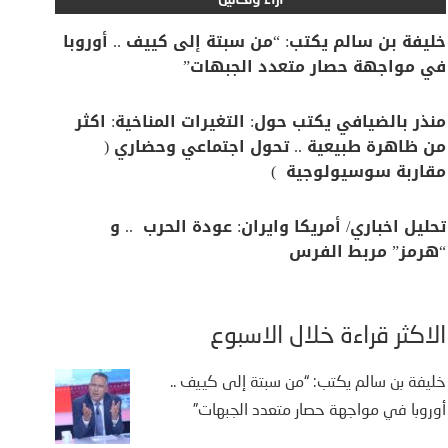
آراء وتحاليل
خليفة بن سالم يكتب: “من سبتة إلى كييف .. أوروبا
في مواجهة حصار متعدد الجبهات”
منذر بالضيافي يكتب حول: التغيرات المناخية: اكثر
من ظاهرة طبيعية .. تحول اجتماعي وحضاري (
مقاربة سوسيولوجية )
تحليل اخباري/ أمريكا وايران: عودة الحرب .. و
“هرمز” مربط الفرس
الأكثر قراءة خلال الأسبوع
خليفة بن سالم يكتب: “من سبتة إلى كييف ..
أوروبا في مواجهة حصار متعدد الجبهات”