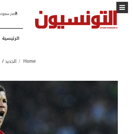
البابا: “لا أ
الرئيسية
Home
/
الجديد
/