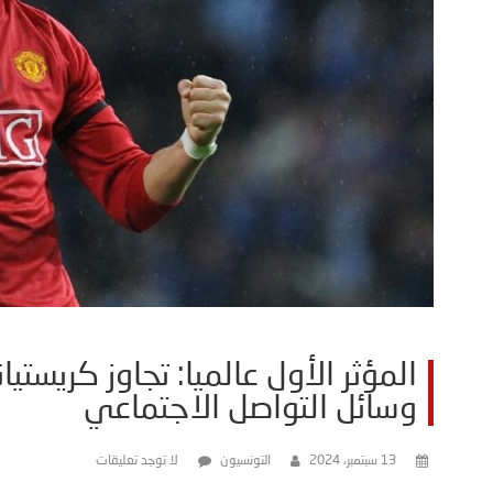
المؤثر الأول عالميا: تجاوز كريستيا
وسائل التواصل الاجتماعي
13 سبتمبر، 2024
التونسيون
لا توجد تعليقات