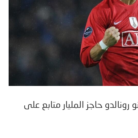
نو رونالدو حاجز المليار متابع على