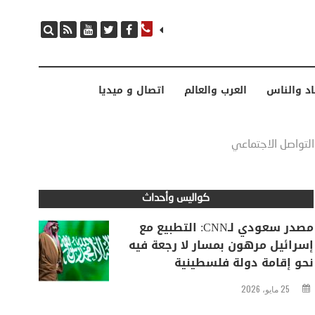
مصدر سعودي لـCNN: التطبيع مع إسرائيل مرهون بمسار لا رجعة فيه نحو إقامة دولة فلسطينية
اد والناس
العرب والعالم
اتصال و ميديا
ل التواصل الاجتماعي
كواليس وأحداث
مصدر سعودي لـCNN: التطبيع مع
إسرائيل مرهون بمسار لا رجعة فيه
نحو إقامة دولة فلسطينية
25 مايو، 2026