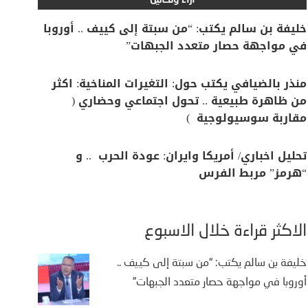
آراء وتحاليل
خليفة بن سالم يكتب: “من سبتة إلى كييف .. أوروبا
في مواجهة حصار متعدد الجبهات”
منذر بالضيافي يكتب حول: التغيرات المناخية: اكثر
من ظاهرة طبيعية .. تحول اجتماعي وحضاري (
مقاربة سوسيولوجية )
تحليل اخباري/ أمريكا وايران: عودة الحرب .. و
“هرمز” مربط الفرس
الأكثر قراءة خلال الأسبوع
خليفة بن سالم يكتب: “من سبتة إلى كييف ..
أوروبا في مواجهة حصار متعدد الجبهات”