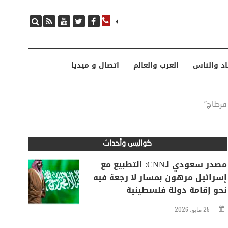
مصدر سعودي لـCNN: التطبيع مع إسرائيل مرهون بمسار لا رجعة فيه نحو إقامة دولة فلسطينية
اد والناس
العرب والعالم
اتصال و ميديا
قرطاج”
كواليس وأحداث
مصدر سعودي لـCNN: التطبيع مع
إسرائيل مرهون بمسار لا رجعة فيه
نحو إقامة دولة فلسطينية
25 مايو، 2026