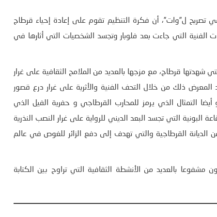
ي تصريح ل”وات”، أن فكرة التنظيم تقوم على إعادة إحياء قرطاج
جات الفنية التي جاءت بعد فلوبار وتجسد الشخصيات التي أثارها في
 شهدتها قرطاج، مع مزجها بالعديد من الملامح الثقافية على غرار
 المعرض ذلك من خلال التحف الفنية والأثرية على غرار درع قصور
ضا التمثال الذي يرمز للمحارب القرطاجي و حفرية الفيل الذي
البونية التي تجسد البعد الديني للرواية على غرار النصب النذرية
ن الديانة القرطاجية والتي تهدف إلى دفع الزائر للغوص في عالم
شفوعا بالعديد من الأنشطة الثقافية التي تراوح بين الكتابة