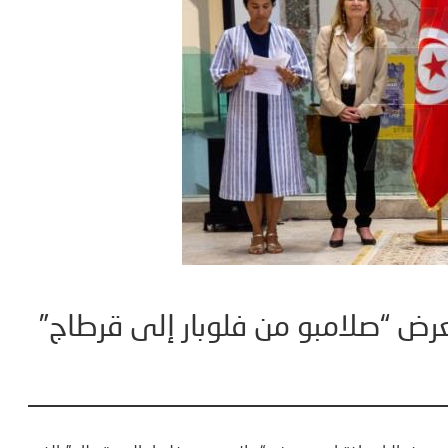
عرض “صلامبو من فلوبار إلى قرطاج”