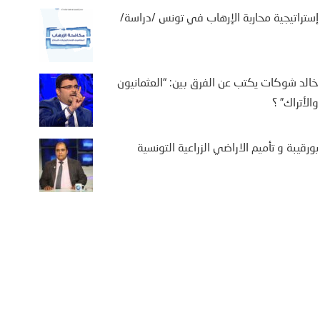
إستراتيجية محاربة الإرهاب في تونس /دراسة/
خالد شوكات يكتب عن الفرق بين: “العثمانيون
والأتراك” ؟
بورقيبة و تأميم الاراضي الزراعية التونسية