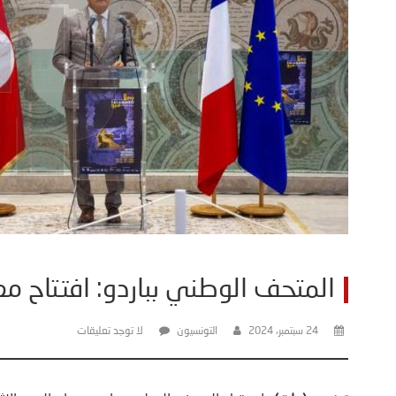
المتحف الوطني بباردو: افتتاح م
24 سبتمبر، 2024
التونسيون
لا توجد تعليقات