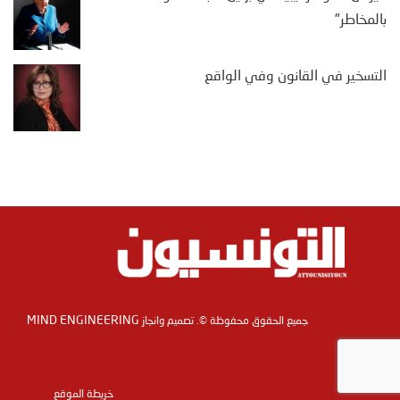
بالمخاطر"
التسخير في القانون وفي الواقع
MIND ENGINEERING
جميع الحقوق محفوظة ©. تصميم وانجاز
خريطة الموقع