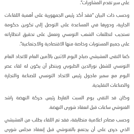
على سير تقدم المشاورات”.
وحسب ذات البيان “فقد أكد رئيس الجمهورية على أهمية اللقاءات
الجارية، ودورها في المساعدة على التوصل إلى تكوين حكومة
تستجيب لتطلعات الشعب التونسي وتعمل على تحقيق انتظاراته
على جميع المستويات وخاصة منها الاقتصادية والاجتماعية”.
كما التقى المشيشي صباح اليوم الاثنين بالأمين العام للاتحاد العام
التونسي للشغل نورالدين الطبوبي وينتظر أن يكون له لقاء عصر
اليوم مع سمير ماجول رئيس الاتحاد التونسي للصناعة والتجارة
والصناعات التقليدية.
وكان قد التقى يوم السبت الفارط رئيس حركة النهضة راشد
الغنوشي ساعات قبل انعقاد شورى النهضة.
وحسب مصادر اعلامية متطابقة، فقد تم اللقاء بطلب من المشيشي
الذي حرص على أن يجتمع بالغنوشي قبل إنعقاد مجلس شورى