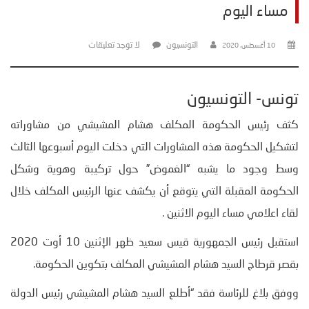
مساء اليوم
التونسيون
لا توجد تعليقات
10 أغسطس، 2020
تونس- التونسيون
كثف رئيس الحكومة المكلف هشام المشيشي من مشاوراته
لتشكيل الحكومة هذه المشاورات التي دخلت اليوم أسبوعها الثالث
وسط وجود ما يشبه “الغموض” حول تركيبة وهوية وشكل
الحكومة المقبلة التي يتوقع أن يكشف عنها الرئيس المكلف خلال
لقاء اعلامي مساء اليوم الاثنين .
استقبل رئيس الجمهورية قيس سعيد ظهر الإثنين 10 أوت 2020
بقصر قرطاج السيد هشام المشيشي المكلف بتكوين الحكومة.
ووفق بلاغ للرئاسة فقد “أطلع السيد هشام المشيشي رئيس الدولة