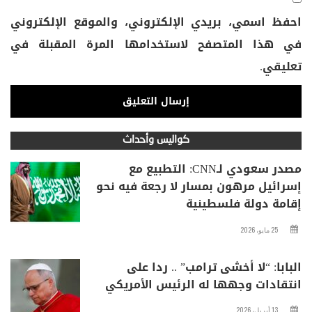
احفظ اسمي، بريدي الإلكتروني، والموقع الإلكتروني
في هذا المتصفح لاستخدامها المرة المقبلة في
تعليقي.
كواليس وأحداث
مصدر سعودي لـCNN: التطبيع مع
إسرائيل مرهون بمسار لا رجعة فيه نحو
إقامة دولة فلسطينية
25 مايو، 2026
البابا: “لا أخشى ترامب” .. ردا على
انتقادات وجهها له الرئيس الأمريكي
13 أبريل، 2026