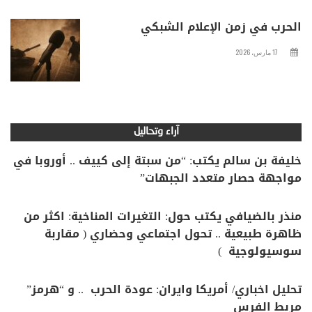
الحرب في زمن الإعلام الشبكي
17 مارس، 2026
آراء وتحاليل
خليفة بن سالم يكتب: “من سبتة إلى كييف .. أوروبا في
مواجهة حصار متعدد الجبهات”
منذر بالضيافي يكتب حول: التغيرات المناخية: اكثر من
ظاهرة طبيعية .. تحول اجتماعي وحضاري ( مقاربة
سوسيولوجية )
تحليل اخباري/ أمريكا وايران: عودة الحرب .. و “هرمز”
مربط الفرس