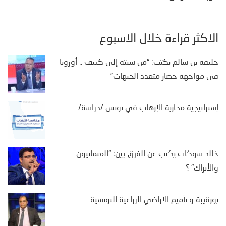
الأكثر قراءة خلال الأسبوع
خليفة بن سالم يكتب: “من سبتة إلى كييف .. أوروبا
في مواجهة حصار متعدد الجبهات”
إستراتيجية محاربة الإرهاب في تونس /دراسة/
خالد شوكات يكتب عن الفرق بين: “العثمانيون
والأتراك” ؟
بورقيبة و تأميم الاراضي الزراعية التونسية