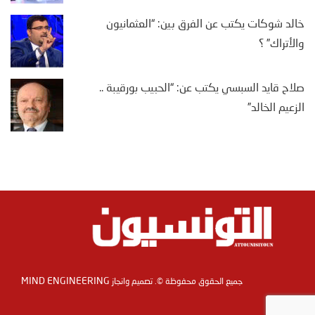
خالد شوكات يكتب عن الفرق بين: “العثمانيون
والأتراك” ؟
صلاح قايد السبسي يكتب عن: “الحبيب بورقيبة ..
الزعيم الخالد”
MIND ENGINEERING
جميع الحقوق محفوظة ©. تصميم وانجاز