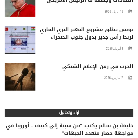
انتقادات وجهها له الرئيس الأمريكي
13 أبريل، 2026
تونس تطلق مشروع المعبر البري القاري
لربط رأس جدير بدول جنوب الصحراء
1 أبريل، 2026
الحرب في زمن الإعلام الشبكي
17 مارس، 2026
آراء وتحاليل
خليفة بن سالم يكتب: “من سبتة إلى كييف .. أوروبا في
مواجهة حصار متعدد الجبهات”