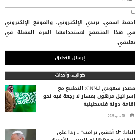
احفظ اسمي، بريدي الإلكتروني، والموقع الإلكتروني
في هذا المتصفح لاستخدامها المرة المقبلة في
تعليقي.
كواليس وأحداث
مصدر سعودي لـCNN: التطبيع مع
إسرائيل مرهون بمسار لا رجعة فيه نحو
إقامة دولة فلسطينية
25 مايو، 2026
البابا: “لا أخشى ترامب” .. ردا على