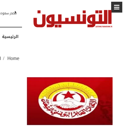
البابا: “لا أ
الرئيسية
Home
/
ا