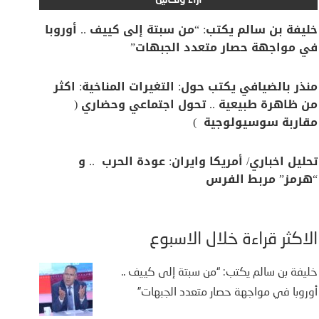
آراء وتحاليل
خليفة بن سالم يكتب: “من سبتة إلى كييف .. أوروبا
في مواجهة حصار متعدد الجبهات”
منذر بالضيافي يكتب حول: التغيرات المناخية: اكثر
من ظاهرة طبيعية .. تحول اجتماعي وحضاري (
مقاربة سوسيولوجية )
تحليل اخباري/ أمريكا وايران: عودة الحرب .. و
“هرمز” مربط الفرس
الأكثر قراءة خلال الأسبوع
خليفة بن سالم يكتب: “من سبتة إلى كييف ..
أوروبا في مواجهة حصار متعدد الجبهات”