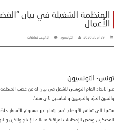
المنظمة الشغيلة في بيان “الغضب
الأعمال
29 أبريل، 2020
التونسيون
لا توجد تعليقات
تونس- التونسيون
عبر الاتحاد العام التونسي للشغل في بيان له عن غضب المنظمة ال
والمهن الحرّة والحرفيين والفاقدين لأيّ سند”.
مشيرا الى تفاقم الأوضاع “مع ارتفاع غير مسبوق للأسعار خاص
للمحتكرين ونقص الإمكانيات لمراقبة مسالك الإنتاج والخزن والتوز