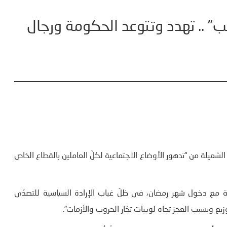
” .. تهدد وتتوعد الحكومة ورجال
شعيلة من “تدهور الأوضاع الاجتماعية لكلّ العاملين بالقطاع الخاص
ّة مع دخول شهر رمضان، في ظلّ غياب الإرادة السياسية للتصدّي
يع وبسبب العجز تجاه لوبيات تجّار الحروب والأزمات”.