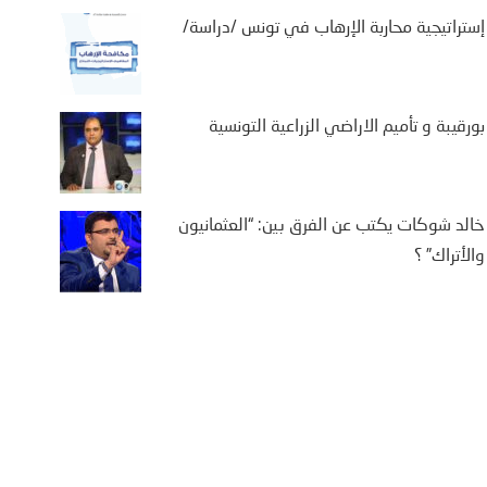
إستراتيجية محاربة الإرهاب في تونس /دراسة/
بورقيبة و تأميم الاراضي الزراعية التونسية
خالد شوكات يكتب عن الفرق بين: “العثمانيون
والأتراك” ؟