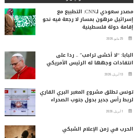
مصدر سعودي لـCNN: التطبيع مع
إسرائيل مرهون بمسار لا رجعة فيه نحو
إقامة دولة فلسطينية
25 مايو، 2026
البابا: “لا أخشى ترامب” .. ردا على
انتقادات وجهها له الرئيس الأمريكي
13 أبريل، 2026
تونس تطلق مشروع المعبر البري القاري
لربط رأس جدير بدول جنوب الصحراء
1 أبريل، 2026
الحرب في زمن الإعلام الشبكي