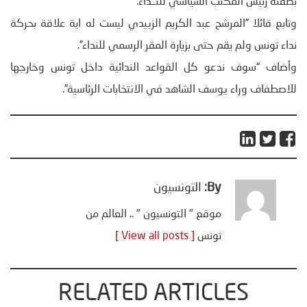
بصفته رئيس المكتب السياسي للنــداء.
وتابع قائلا ”المرشح عبد الكريم الزبيدي ليست له اية علاقة بحركة
نداء تونس ولم يقم حتى بزيارة المقر الرسمي للنداء”.
وأضاف “سوف ندعو كل القواعد الندائية داخل تونس وخارجها
للاصطفاف وراء يوسف الشاهد في الانتخابات الرئاسية”.
By:
التونسيون
موقع " التونسيون " .. العالم من
تونس
[ View all posts ]
RELATED ARTICLES