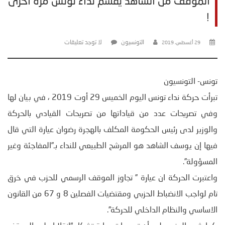
الموقف من الشاهد يقسم نداء تونس مرة أخرى
!
التونسيون
لا توجد تعليقات
29 أغسطس، 2019
تونس- التونسيون
تبرأت حركة نداء تونس اليوم الخميس 29 أوت 2019 ، في بيان لها
وفي تصريحات عدد من قياداتها من تصريحات القيادي بالحركة
والوزير لدى رئيس الحكومة المكلف بالهجرة رضوان عيارة التي قال
فيها إن يوسف الشاهد هو المرشح الطبيعي للنداء بـ”المفاجئة وغير
المسؤولة”.
واعتبرت الحركة ان عيارة ” تجاوز الموقف الرسمي للحزب في خرق
تام لواجب الانضباط الحزبي ومقتضيات الفصلين 8 و 67 من القانون
الاساسي والنظام الداخلي للحركة”.