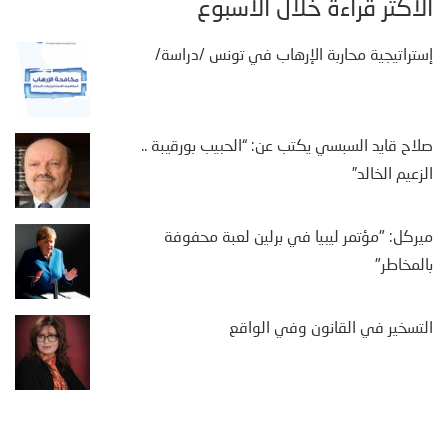
الأكثر قراءة خلال الأسبوع
إستراتيجية محاربة الإرهاب في تونس /دراسة/
صلاح قايد السبسي يكتب عن: “الحبيب بورقيبة ..
الزعيم الخالد”
ميركل: "مؤتمر ليبيا في برلين لعبة محفوفة
بالمخاطر"
التسخير في القانون وفي الواقع