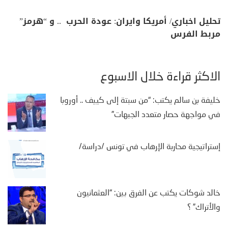
تحليل اخباري/ أمريكا وايران: عودة الحرب .. و “هرمز”
مربط الفرس
الأكثر قراءة خلال الأسبوع
خليفة بن سالم يكتب: “من سبتة إلى كييف .. أوروبا
في مواجهة حصار متعدد الجبهات”
إستراتيجية محاربة الإرهاب في تونس /دراسة/
خالد شوكات يكتب عن الفرق بين: “العثمانيون
والأتراك” ؟