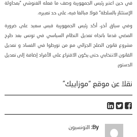
في حين اعتبر رئيس الجمهورية وصف ما فعله الغنوشي ”بمحاولة
الإستئثار بالسلطة” قولا مبالغا فيه، على حد تعبيره.
وفي سياق آخر، أكد رئيس الجمهورية قيس سعيد على ضرورة
المضي قدما باتجاه تعديل النظام السياسي في تونس بعد طرح
مشروع قانون الصلح الجزائي مع من تورطوا في الفساد و تعديل
القانون الانتخابي حتى يكون الاقتراع على الأفراد إضافة إلى تعديل
الدستور.
نقلا عن موقع “موزاييك”
By:
التونسيون