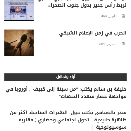
لربط رأس جدير بدول جنوب الصحراء
1 أبريل، 2026
الحرب في زمن الإعلام الشبكي
17 مارس، 2026
آراء وتحاليل
خليفة بن سالم يكتب: “من سبتة إلى كييف .. أوروبا في
مواجهة حصار متعدد الجبهات”
منذر بالضيافي يكتب حول: التغيرات المناخية: اكثر من
ظاهرة طبيعية .. تحول اجتماعي وحضاري ( مقاربة
سوسيولوجية )