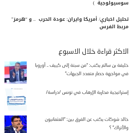
سوسيولوجية )
تحليل اخباري/ أمريكا وايران: عودة الحرب .. و “هرمز”
مربط الفرس
الأكثر قراءة خلال الأسبوع
خليفة بن سالم يكتب: “من سبتة إلى كييف .. أوروبا
في مواجهة حصار متعدد الجبهات”
إستراتيجية محاربة الإرهاب في تونس /دراسة/
خالد شوكات يكتب عن الفرق بين: “العثمانيون
والأتراك” ؟