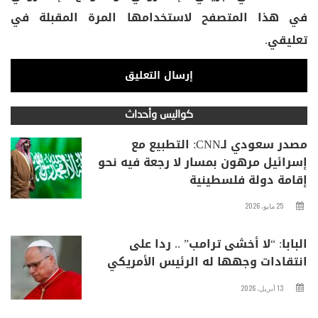
في هذا المتصفح لاستخدامها المرة المقبلة في
تعليقي.
كواليس وأحداث
مصدر سعودي لـCNN: التطبيع مع
إسرائيل مرهون بمسار لا رجعة فيه نحو
إقامة دولة فلسطينية
25 مايو، 2026
البابا: “لا أخشى ترامب” .. ردا على
انتقادات وجهها له الرئيس الأمريكي
13 أبريل، 2026