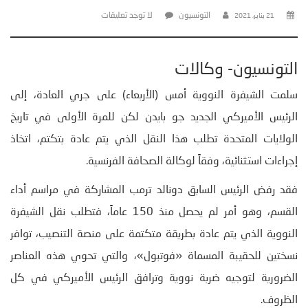
التونسيون
لا توجد تعليقات
21 يناير، 2021
التونسيون- وكالات
سلمت الشيفرة النووية أمس (الأربعاء) على جري العادة، إلى
الرئيس الأميركي الجديد جو بايدن لكن للمرة الأولى في تاريخ
الولايات المتحدة تطلب هذا النقل الذي يتم عادة بتكتم، اتخاذ
إجراءات استثنائية، وفقاً لوكالة الصحافة الفرنسية.
فقد رفض الرئيس السابق دونالد ترمب المشاركة في مراسم أداء
القسم، وهو أمر لم يحصل منذ 150 عاماً، فتطلب نقل الشيفرة
النووية الذي يتم عادة بطريقة متكتمة على منصة التنصيب، توافر
نسختين للحقيبة المسماة «فوتبول»، والتي تحوي هذه العناصر
الضرورية لتوجيه ضربة نووية وترافق الرئيس الأميركي في كل
الظروف.