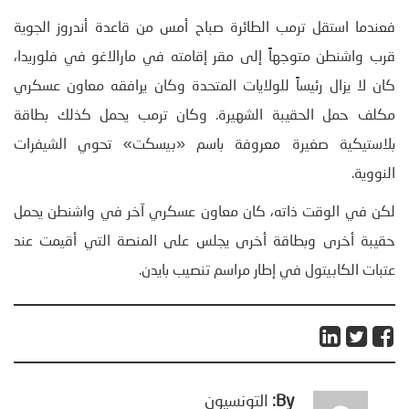
فعندما استقل ترمب الطائرة صباح أمس من قاعدة أندروز الجوية
قرب واشنطن متوجهاً إلى مقر إقامته في مارالاغو في فلوريدا،
كان لا يزال رئيساً للولايات المتحدة وكان يرافقه معاون عسكري
مكلف حمل الحقيبة الشهيرة. وكان ترمب يحمل كذلك بطاقة
بلاستيكية صغيرة معروفة باسم «بيسكت» تحوي الشيفرات
النووية.
لكن في الوقت ذاته، كان معاون عسكري آخر في واشنطن يحمل
حقيبة أخرى وبطاقة أخرى يجلس على المنصة التي أقيمت عند
عتبات الكابيتول في إطار مراسم تنصيب بايدن.
By:
التونسيون