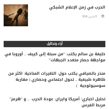
الحرب في زمن الإعلام الشبكي
17 مارس، 2026
آراء وتحاليل
خليفة بن سالم يكتب: “من سبتة إلى كييف .. أوروبا في
مواجهة حصار متعدد الجبهات”
منذر بالضيافي يكتب حول: التغيرات المناخية: اكثر من
ظاهرة طبيعية .. تحول اجتماعي وحضاري ( مقاربة
سوسيولوجية )
تحليل اخباري/ أمريكا وايران: عودة الحرب .. و “هرمز”
مربط الفرس