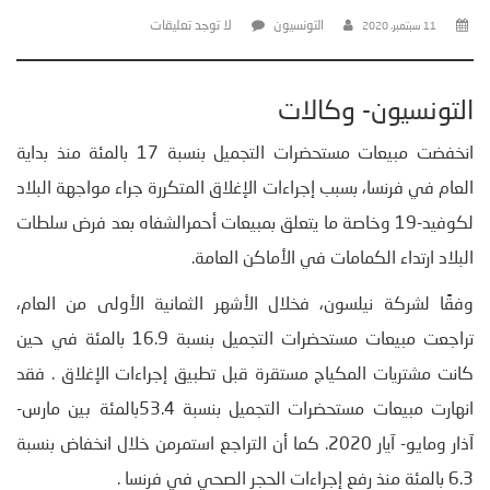
التونسيون
لا توجد تعليقات
11 سبتمبر، 2020
التونسيون- وكالات
انخفضت مبيعات مستحضرات التجميل بنسبة 17 بالمئة منذ بداية
العام في فرنسا، بسبب إجراءات الإغلاق المتكررة جراء مواجهة البلاد
لكوفيد-19 وخاصة ما يتعلق بمبيعات أحمرالشفاه بعد فرض سلطات
البلاد ارتداء الكمامات في الأماكن العامة.
وفقًا لشركة نيلسون، فخلال الأشهر الثمانية الأولى من العام،
تراجعت مبيعات مستحضرات التجميل بنسبة 16.9 بالمئة في حين
كانت مشتريات المكياج مستقرة قبل تطبيق إجراءات الإغلاق . فقد
انهارت مبيعات مستحضرات التجميل بنسبة 53.4بالمئة بين مارس-
آذار ومايو- آيار 2020. كما أن التراجع استمرمن خلال انخفاض بنسبة
6.3 بالمئة منذ رفع إجراءات الحجر الصحي في فرنسا .