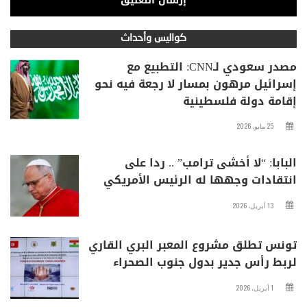
كواليس وأحداث
مصدر سعودي لـCNN: التطبيع مع
إسرائيل مرهون بمسار لا رجعة فيه نحو
إقامة دولة فلسطينية
25 مايو، 2026
البابا: “لا أخشى ترامب” .. ردا على
انتقادات وجهها له الرئيس الأمريكي
13 أبريل، 2026
تونس تطلق مشروع المعبر البري القاري
لربط رأس جدير بدول جنوب الصحراء
1 أبريل، 2026