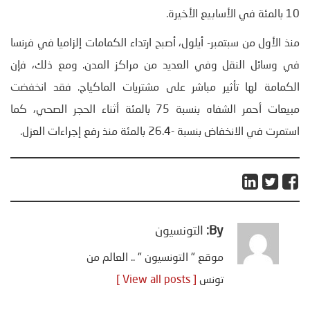
10 بالمئة في الأسابيع الأخيرة.
منذ الأول من سبتمبر- أيلول، أصبح ارتداء الكمامات إلزاميا في فرنسا
في وسائل النقل وفي العديد من مراكز المدن. ومع ذلك، فإن
الكمامة لها تأثير مباشر على مشتريات الماكياج. فقد انخفضت
مبيعات أحمر الشفاه بنسبة 75 بالمئة أثناء الحجر الصحي، كما
استمرت في الانخفاض بنسبة -26.4 بالمئة منذ رفع إجراءات العزل.
By:
التونسيون
موقع " التونسيون " .. العالم من
تونس
[ View all posts ]