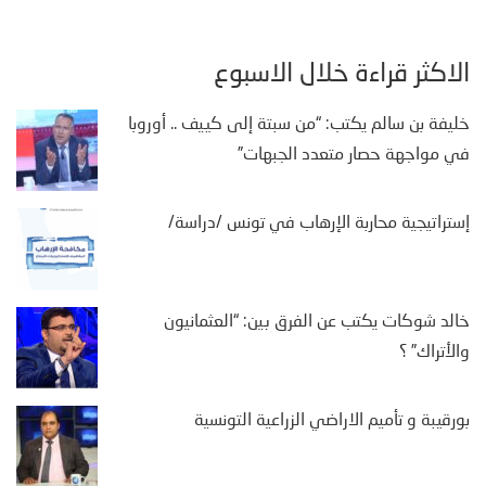
الأكثر قراءة خلال الأسبوع
خليفة بن سالم يكتب: “من سبتة إلى كييف .. أوروبا
في مواجهة حصار متعدد الجبهات”
إستراتيجية محاربة الإرهاب في تونس /دراسة/
خالد شوكات يكتب عن الفرق بين: “العثمانيون
والأتراك” ؟
بورقيبة و تأميم الاراضي الزراعية التونسية