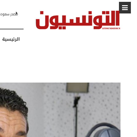
البابا: “لا أ
الرئيسية