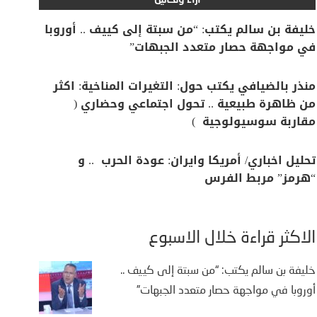
آراء وتحاليل
خليفة بن سالم يكتب: “من سبتة إلى كييف .. أوروبا
في مواجهة حصار متعدد الجبهات”
منذر بالضيافي يكتب حول: التغيرات المناخية: اكثر
من ظاهرة طبيعية .. تحول اجتماعي وحضاري (
مقاربة سوسيولوجية )
تحليل اخباري/ أمريكا وايران: عودة الحرب .. و
“هرمز” مربط الفرس
الأكثر قراءة خلال الأسبوع
خليفة بن سالم يكتب: “من سبتة إلى كييف ..
أوروبا في مواجهة حصار متعدد الجبهات”