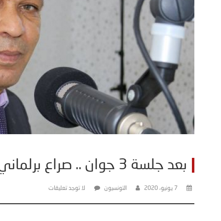
بعد جلسة 3 جوان .. صراع برلماني و طلاق حكومي
7 يونيو، 2020
التونسيون
لا توجد تعليقات