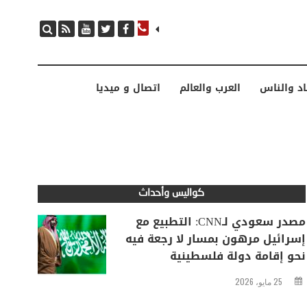
مصدر سعودي لـCNN: التطبيع مع إسرائيل مرهون بمسار لا رجعة فيه نحو إقامة دولة فلسطينية
اد والناس
العرب والعالم
اتصال و ميديا
كواليس وأحداث
مصدر سعودي لـCNN: التطبيع مع
إسرائيل مرهون بمسار لا رجعة فيه
نحو إقامة دولة فلسطينية
25 مايو، 2026