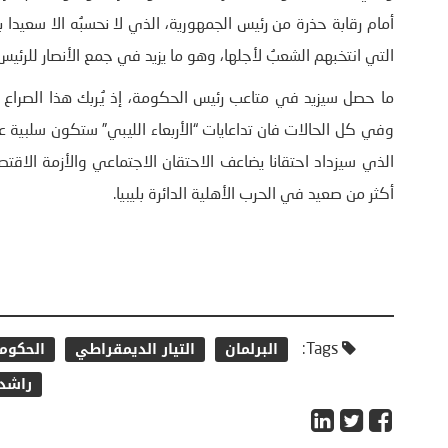
أمام رقابة حذرة من رئيس الجمهورية، الذي لا نحسبُه الا سعيدا به
التي انتخبهم الشعبُ لأجلها، وهو ما يزيد في جمع الأنصار للرئيس 
ما حصل سيزيد في متاعب رئيس الحكومة، إذ يُربك هذا الصراع عم
وفي كل الحالات فان تداعايات “الأربعاء الليبي” ستكون سلبية
الذي سيزداد احتقانا يضاعف الاحتقان الاجتماعي والأزمة الاق
أكثر من صعيد في الحرب الأهلية الدائرة بليبيا.
البرلمان
التيار الديمقراطي
الحكوم
Tags:
راشد