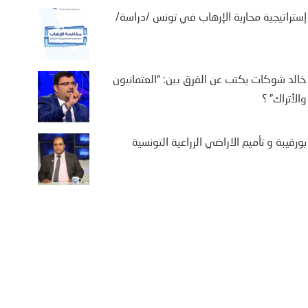
إستراتيجية محاربة الإرهاب في تونس /دراسة/
خالد شوكات يكتب عن الفرق بين: “العثمانيون
والأتراك” ؟
بورقيبة و تأميم الاراضي الزراعية التونسية