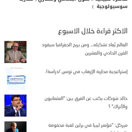
سوسيولوجية )
الأكثر قراءة خلال الأسبوع
العالم يُعاد تشكيله… ومن يربح الجغرافيا سيقود
القرن الحادي والعشرين
إستراتيجية محاربة الإرهاب في تونس /دراسة/
خالد شوكات يكتب عن الفرق بين: “العثمانيون
والأتراك” ؟
ميركل: "مؤتمر ليبيا في برلين لعبة محفوفة