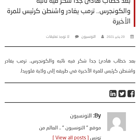
بعد خطاب هادئ جدا شكر فيه نائبه
والكونجرس.. ترمب يغادر واشنطن كرئيس للمرة
الأخيرة
التونسيون
لا توجد تعليقات
20 يناير، 2021
بعد خطاب هادئ جدا شكر فيه نائبه والكونجرس.. ترمب يغادر
واشنطن كرئيس للمرة الأخيرة في طريقه إلى ولاية فلوريدا.
By:
التونسيون
موقع " التونسيون " .. العالم من
تونس
[ View all posts ]