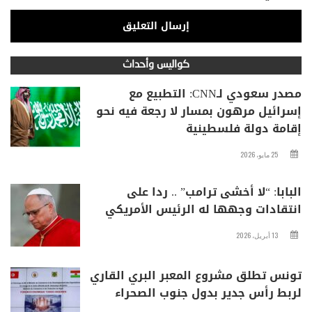
كواليس وأحداث
مصدر سعودي لـCNN: التطبيع مع
إسرائيل مرهون بمسار لا رجعة فيه نحو
إقامة دولة فلسطينية
25 مايو، 2026
البابا: “لا أخشى ترامب” .. ردا على
انتقادات وجهها له الرئيس الأمريكي
13 أبريل، 2026
تونس تطلق مشروع المعبر البري القاري
لربط رأس جدير بدول جنوب الصحراء