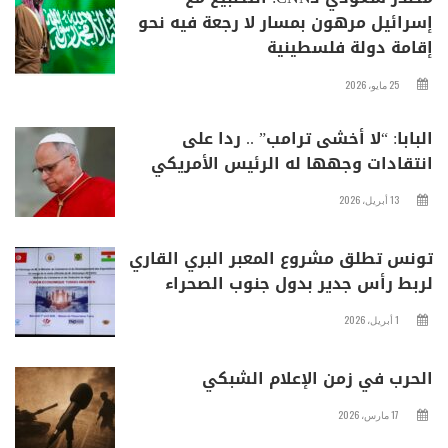
إسرائيل مرهون بمسار لا رجعة فيه نحو
إقامة دولة فلسطينية
25 مايو، 2026
البابا: “لا أخشى ترامب” .. ردا على
انتقادات وجهها له الرئيس الأمريكي
13 أبريل، 2026
تونس تطلق مشروع المعبر البري القاري
لربط رأس جدير بدول جنوب الصحراء
1 أبريل، 2026
الحرب في زمن الإعلام الشبكي
17 مارس، 2026