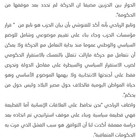
الحوار بين الحزبين مضيفا ان الحركة لم تحدد بعد موقفها من
الحكومة”.
وتابع الرياحي بأنه أكد للغنوشي بأن بيان الحزب هو نابع من ” قرار
مؤسسات الحزب وجاء بناء على تقييم موضوعي وشامل للوضع
السياسي والوطني عموما منذ بداية التعامل مع الحركة ولا يمكن
أن نتعامل مع حركة مازالت تتعلل بالتمسك بالاستقرار الحكومي
لضرب الاستقرار السياسي والسيطرة على مفاصل الدولة وتحرص
فقط على أجندتها الانتخابية ولا يهمها الموضوع الأساسي وهو
حياة المواطن اليومية فالخلاف حول مصير البلاد وليس حول من
يحكم”.
واضاف الرياحي “نحن نحافظ على العلاقات الإنسانية أما القطيعة
فهي قطيعة سياسية وبناء على موقف استراتيجي تم اتخاذه بعد
دراسة معمقة أكدت لنا أن التوافق هو سبب الفشل الذي مرت به
الحكومات المتعاقبة”.