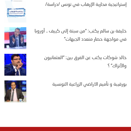
إستراتيجية محاربة الإرهاب في تونس /دراسة/
خليفة بن سالم يكتب: “من سبتة إلى كييف .. أوروبا
في مواجهة حصار متعدد الجبهات”
خالد شوكات يكتب عن الفرق بين: “العثمانيون
والأتراك” ؟
بورقيبة و تأميم الاراضي الزراعية التونسية