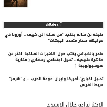
آراء وتحاليل
خليفة بن سالم يكتب: “من سبتة إلى كييف .. أوروبا في
مواجهة حصار متعدد الجبهات”
منذر بالضيافي يكتب حول: التغيرات المناخية: اكثر من
ظاهرة طبيعية .. تحول اجتماعي وحضاري ( مقاربة
سوسيولوجية )
تحليل اخباري/ أمريكا وايران: عودة الحرب .. و “هرمز”
مربط الفرس
الأكثر قراءة خلال الأسبوع