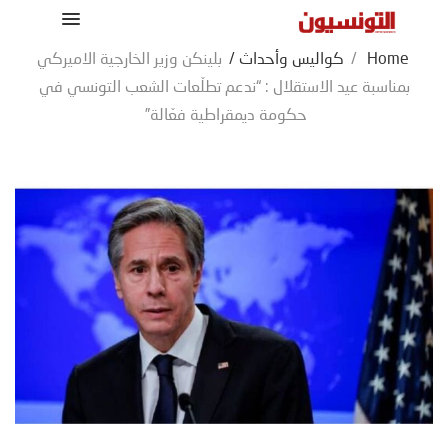
Home
/
كواليس وأحداث
/
بلينكن وزير الخارجية الاميركي
بمناسبة عيد الاستقلال : “ندعم تطلّعات الشعب التونسي في
حكومة ديمقراطية فعّالة”