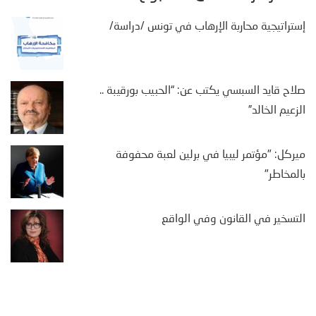
إستراتيجية محاربة الإرهاب في تونس /دراسة/
صلاح قايد السبسي يكتب عن: “الحبيب بورقيبة ..
الزعيم الخالد”
ميركل: "مؤتمر ليبيا في برلين لعبة محفوفة
بالمخاطر"
التسخير في القانون وفي الواقع