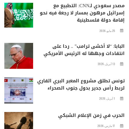
مصدر سعودي لـCNN: التطبيع مع
إسرائيل مرهون بمسار لا رجعة فيه نحو
إقامة دولة فلسطينية
25 مايو، 2026
البابا: “لا أخشى ترامب” .. ردا على
انتقادات وجهها له الرئيس الأمريكي
13 أبريل، 2026
تونس تطلق مشروع المعبر البري القاري
لربط رأس جدير بدول جنوب الصحراء
1 أبريل، 2026
الحرب في زمن الإعلام الشبكي
17 مارس، 2026