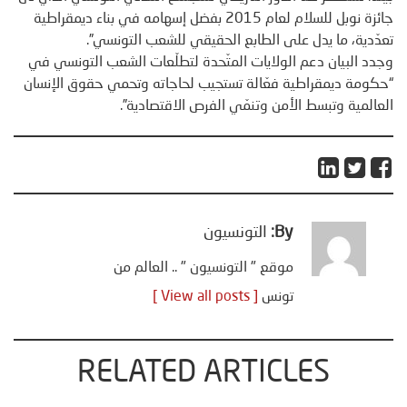
جائزة نوبل للسلام لعام 2015 بفضل إسهامه في بناء ديمقراطية
تعدّدية، ما يدل على الطابع الحقيقي للشعب التونسي”.
وجدد البيان دعم الولايات المتّحدة لتطلّعات الشعب التونسي في
“حكومة ديمقراطية فعّالة تستجيب لحاجاته وتحمي حقوق الإنسان
العالمية وتبسط الأمن وتنمّي الفرص الاقتصادية”.
By:
التونسيون
موقع " التونسيون " .. العالم من
تونس
[ View all posts ]
RELATED ARTICLES