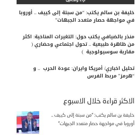
آراء وتحاليل
خليفة بن سالم يكتب: “من سبتة إلى كييف .. أوروبا
في مواجهة حصار متعدد الجبهات”
منذر بالضيافي يكتب حول: التغيرات المناخية: اكثر
من ظاهرة طبيعية .. تحول اجتماعي وحضاري (
مقاربة سوسيولوجية )
تحليل اخباري/ أمريكا وايران: عودة الحرب .. و
“هرمز” مربط الفرس
الأكثر قراءة خلال الأسبوع
خليفة بن سالم يكتب: “من سبتة إلى كييف ..
أوروبا في مواجهة حصار متعدد الجبهات”