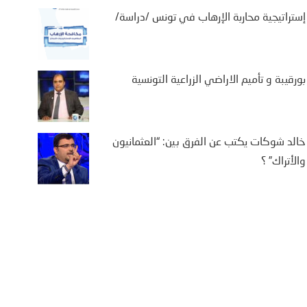
إستراتيجية محاربة الإرهاب في تونس /دراسة/
بورقيبة و تأميم الاراضي الزراعية التونسية
خالد شوكات يكتب عن الفرق بين: “العثمانيون
والأتراك” ؟