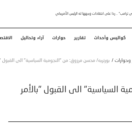
خشى ترامب” .. ردا على انتقادات وجهها له الرئيس الأمريكي
كواليس وأحداث
تقارير
حوارات
آراء وتحاليل
الاقتص
ر وحوارات
/
بورتريه/ محسن مرزوق: من "النجومية السياسية" الى القبول "با
ية السياسية" الى القبول "بالأمر