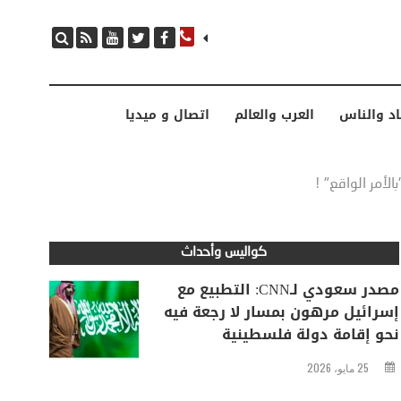
مصدر سعودي لـCNN: التطبيع مع إسرائيل مرهون بمسار لا رجعة فيه نحو إقامة دولة فلسطينية
اد والناس
العرب والعالم
اتصال و ميديا
لأمر الواقع" !
كواليس وأحداث
مصدر سعودي لـCNN: التطبيع مع
إسرائيل مرهون بمسار لا رجعة فيه
نحو إقامة دولة فلسطينية
25 مايو، 2026