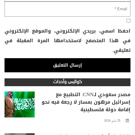
احفظ اسمي، بريدي الإلكتروني، والموقع الإلكتروني
في هذا المتصفح لاستخدامها المرة المقبلة في
تعليقي.
كواليس وأحداث
مصدر سعودي لـCNN: التطبيع مع
إسرائيل مرهون بمسار لا رجعة فيه نحو
إقامة دولة فلسطينية
25 مايو، 2026