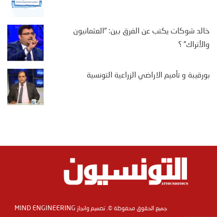
خالد شوكات يكتب عن الفرق بين: “العثمانيون
والأتراك” ؟
بورقيبة و تأميم الاراضي الزراعية التونسية
MIND ENGINEERING
جميع الحقوق محفوظة ©. تصميم وانجاز