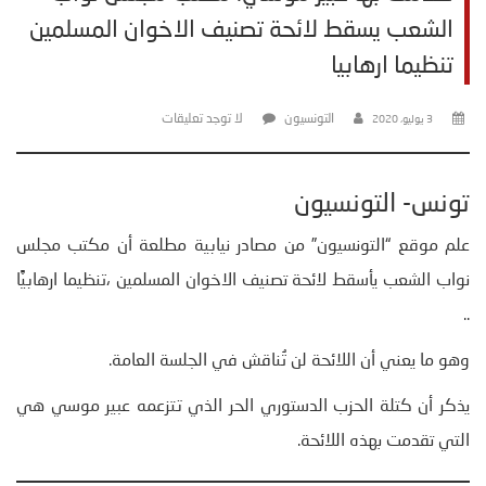
الشعب يسقط لائحة تصنيف الاخوان المسلمين
تنظيما ارهابيا
التونسيون
لا توجد تعليقات
3 يوليو، 2020
تونس- التونسيون
علم موقع “التونسيون” من مصادر نيابية مطلعة أن مكتب مجلس
نواب الشعب يأسقط لائحة تصنيف الاخوان المسلمين ،تنظيما ارهابيًّا
..
وهو ما يعني أن اللائحة لن تُناقش في الجلسة العامة.
يذكر أن كتلة الحزب الدستوري الحر الذي تتزعمه عبير موسي هي
التي تقدمت بهذه اللائحة.