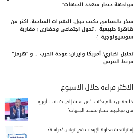
مواجهة حصار متعدد الجبهات”
منذر بالضيافي يكتب حول: التغيرات المناخية: اكثر من
ظاهرة طبيعية .. تحول اجتماعي وحضاري ( مقاربة
سوسيولوجية )
تحليل اخباري/ أمريكا وايران: عودة الحرب .. و “هرمز”
مربط الفرس
الأكثر قراءة خلال الأسبوع
خليفة بن سالم يكتب: “من سبتة إلى كييف .. أوروبا
في مواجهة حصار متعدد الجبهات”
إستراتيجية محاربة الإرهاب في تونس /دراسة/