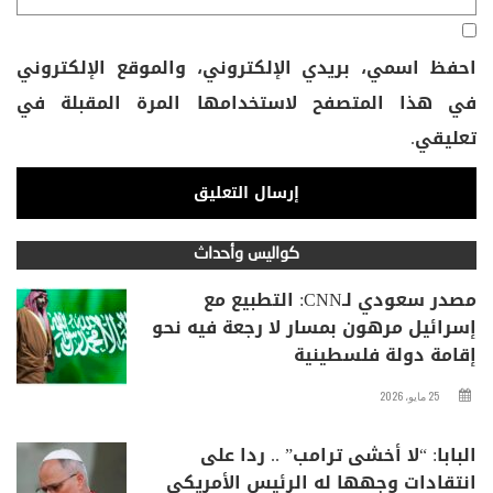
احفظ اسمي، بريدي الإلكتروني، والموقع الإلكتروني
في هذا المتصفح لاستخدامها المرة المقبلة في
تعليقي.
كواليس وأحداث
مصدر سعودي لـCNN: التطبيع مع
إسرائيل مرهون بمسار لا رجعة فيه نحو
إقامة دولة فلسطينية
25 مايو، 2026
البابا: “لا أخشى ترامب” .. ردا على
انتقادات وجهها له الرئيس الأمريكي