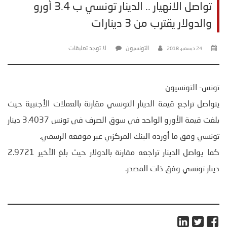
تواصل الانهيار .. الدينار تونسي ب 3.4 أورو
والدولار يقترب من 3 دينارات
التونسيون
لا توجد تعليقات
24 ديسمبر، 2018
تونس- التونسيون
يتواصل تراجع قيمة الدينار التونسي مقارنة بالعملات الأجنبية حيث
بلغت قيمة الأورو الواحد في سوق الصرف في تونس 3.4037 دينار
تونسي وفق ما أورده البنك المركزي عبر موقعه الرسمي.
كما يواصل الدينار تراجعه مقارنة بالدولار حيث بلغ الأخير 2.9721
دينار تونسي وفق ذات المصدر.