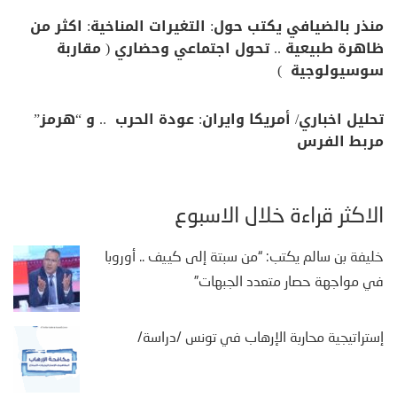
منذر بالضيافي يكتب حول: التغيرات المناخية: اكثر من
ظاهرة طبيعية .. تحول اجتماعي وحضاري ( مقاربة
سوسيولوجية )
تحليل اخباري/ أمريكا وايران: عودة الحرب .. و “هرمز”
مربط الفرس
الأكثر قراءة خلال الأسبوع
خليفة بن سالم يكتب: “من سبتة إلى كييف .. أوروبا
في مواجهة حصار متعدد الجبهات”
إستراتيجية محاربة الإرهاب في تونس /دراسة/