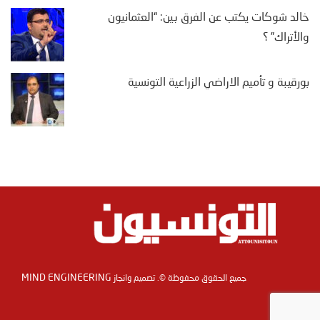
خالد شوكات يكتب عن الفرق بين: “العثمانيون
والأتراك” ؟
بورقيبة و تأميم الاراضي الزراعية التونسية
MIND ENGINEERING
جميع الحقوق محفوظة ©. تصميم وانجاز