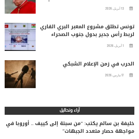
13 أبريل، 2026
تونس تطلق مشروع المعبر البري القاري
لربط رأس جدير بدول جنوب الصحراء
1 أبريل، 2026
الحرب في زمن الإعلام الشبكي
17 مارس، 2026
آراء وتحاليل
خليفة بن سالم يكتب: “من سبتة إلى كييف .. أوروبا في
مواجهة حصار متعدد الجبهات”