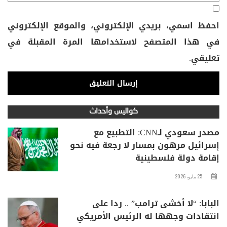
احفظ اسمي، بريدي الإلكتروني، والموقع الإلكتروني
في هذا المتصفح لاستخدامها المرة المقبلة في
تعليقي.
كواليس وأحداث
مصدر سعودي لـCNN: التطبيع مع
إسرائيل مرهون بمسار لا رجعة فيه نحو
إقامة دولة فلسطينية
25 مايو، 2026
البابا: “لا أخشى ترامب” .. ردا على
انتقادات وجهها له الرئيس الأمريكي