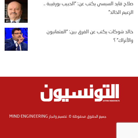
صلاح قايد السبسي يكتب عن: “الحبيب بورقيبة ..
الزعيم الخالد”
خالد شوكات يكتب عن الفرق بين: “العثمانيون
والأتراك” ؟
MIND ENGINEERING
جميع الحقوق محفوظة ©. تصميم وانجاز