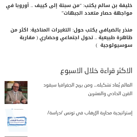
خليفة بن سالم يكتب: “من سبتة إلى كييف .. أوروبا في
مواجهة حصار متعدد الجبهات”
منذر بالضيافي يكتب حول: التغيرات المناخية: اكثر من
ظاهرة طبيعية .. تحول اجتماعي وحضاري ( مقاربة
سوسيولوجية )
الأكثر قراءة خلال الأسبوع
العالم يُعاد تشكيله… ومن يربح الجغرافيا سيقود
القرن الحادي والعشرين
إستراتيجية محاربة الإرهاب في تونس /دراسة/