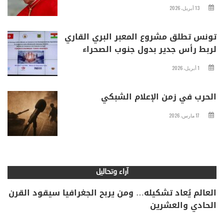
13 أبريل، 2026
تونس تطلق مشروع المعبر البري القاري
لربط رأس جدير بدول جنوب الصحراء
1 أبريل، 2026
الحرب في زمن الإعلام الشبكي
17 مارس، 2026
آراء وتحاليل
العالم يُعاد تشكيله… ومن يربح الجغرافيا سيقود القرن
الحادي والعشرين