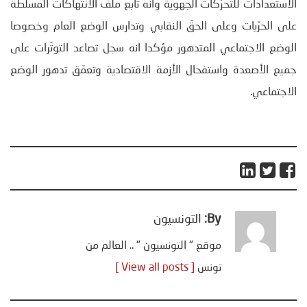
الاستعدادات للتحرّكات الجهوية وانه تابع ملفّ الانتهاكات المسلّطة
على الحرّيات وعلى الحقّ النقابي وتدارس الوضع العام وخصوصا
الوضع الاجتماعي المتدهور مؤكدا انه سجل تصاعد التوتّرات على
جميع الأصعدة واستفحال الأزمة الاقتصادية وتعمّق تدهور الوضع
الاجتماعي.
By:
التونسيون
موقع " التونسيون " .. العالم من
تونس
[ View all posts ]