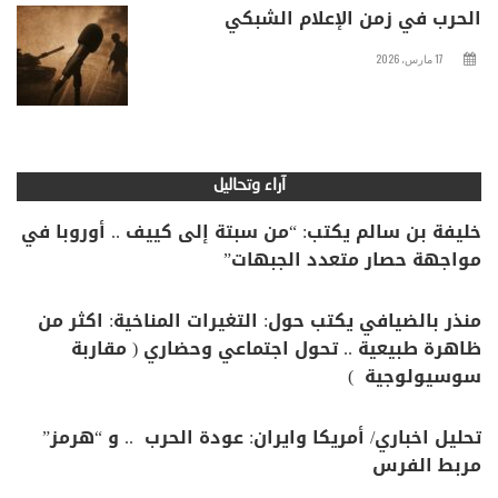
الحرب في زمن الإعلام الشبكي
17 مارس، 2026
آراء وتحاليل
خليفة بن سالم يكتب: “من سبتة إلى كييف .. أوروبا في
مواجهة حصار متعدد الجبهات”
منذر بالضيافي يكتب حول: التغيرات المناخية: اكثر من
ظاهرة طبيعية .. تحول اجتماعي وحضاري ( مقاربة
سوسيولوجية )
تحليل اخباري/ أمريكا وايران: عودة الحرب .. و “هرمز”
مربط الفرس