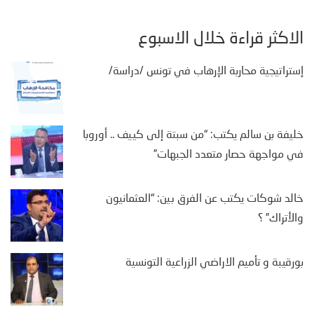
الأكثر قراءة خلال الأسبوع
إستراتيجية محاربة الإرهاب في تونس /دراسة/
خليفة بن سالم يكتب: “من سبتة إلى كييف .. أوروبا
في مواجهة حصار متعدد الجبهات”
خالد شوكات يكتب عن الفرق بين: “العثمانيون
والأتراك” ؟
بورقيبة و تأميم الاراضي الزراعية التونسية