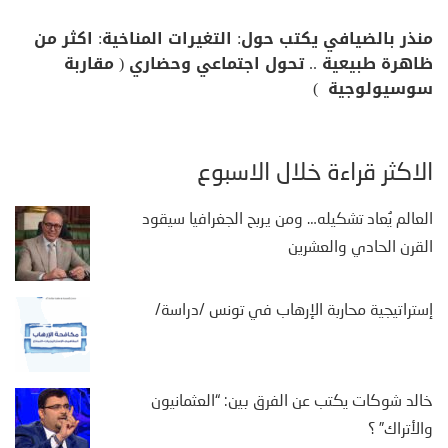
منذر بالضيافي يكتب حول: التغيرات المناخية: اكثر من
ظاهرة طبيعية .. تحول اجتماعي وحضاري ( مقاربة
سوسيولوجية )
الأكثر قراءة خلال الأسبوع
العالم يُعاد تشكيله… ومن يربح الجغرافيا سيقود
القرن الحادي والعشرين
إستراتيجية محاربة الإرهاب في تونس /دراسة/
خالد شوكات يكتب عن الفرق بين: “العثمانيون
والأتراك” ؟