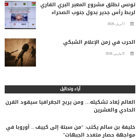
تونس تطلق مشروع المعبر البري القاري
لربط رأس جدير بدول جنوب الصحراء
1 أبريل، 2026
الحرب في زمن الإعلام الشبكي
17 مارس، 2026
آراء وتحاليل
العالم يُعاد تشكيله… ومن يربح الجغرافيا سيقود القرن
الحادي والعشرين
خليفة بن سالم يكتب: “من سبتة إلى كييف .. أوروبا في
مواجهة حصار متعدد الجبهات”