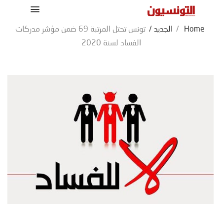
Home
/
الجديد
/
تونس تحتل المرتبة 69 ضمن مؤشر مدركات
الفساد لسنة 2020