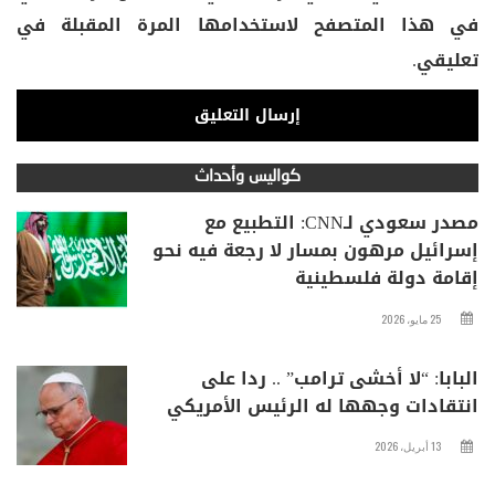
في هذا المتصفح لاستخدامها المرة المقبلة في
تعليقي.
كواليس وأحداث
مصدر سعودي لـCNN: التطبيع مع
إسرائيل مرهون بمسار لا رجعة فيه نحو
إقامة دولة فلسطينية
25 مايو، 2026
البابا: “لا أخشى ترامب” .. ردا على
انتقادات وجهها له الرئيس الأمريكي
13 أبريل، 2026