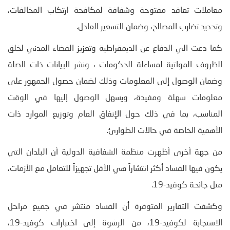
معاملات تعاقد مفتوحة وشفافة لمكافحة ارتكاب المخالفات،
وتحديد تضارب المصالح، وضمان التسعير العادل.
كما دعت الي الدفاع عن الديمقراطية وتعزيز الفضاء المدني لخلق
الظروف المواتية لمساءلة الحكومات ، ونشر البيانات ذات الصلة
وضمان الوصول إلى المعلومات وذلك لضمان حصول الجمهور على
معلومات سهلة ومفيدة، ويسهل الوصول إليها في الوقت
المناسب، بما في ذلك حول الإنفاق العام وتوزيع الموارد ذات
الأهمية الخاصة في حالات الطوارئ.
من جهة أخرى أظهرت منظمة الشفافية الدولية أن البلدان التي
يكون فيها الفساد أكثر انتشاراً هي الأقل تجهيزاً للتعامل مع الأزمات،
مثل جائحة كوفيد-19.
وكشفت التقارير المتوفرة أن الفساد منتشر في جميع مراحل
الاستجابة لكوفيد-19، من الرشوة إلى اختبارات كوفيد-19،