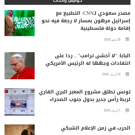
كواليس وأحداث
مصدر سعودي لـCNN: التطبيع مع
إسرائيل مرهون بمسار لا رجعة فيه نحو
إقامة دولة فلسطينية
25 مايو، 2026
البابا: “لا أخشى ترامب” .. ردا على
انتقادات وجهها له الرئيس الأمريكي
13 أبريل، 2026
تونس تطلق مشروع المعبر البري القاري
لربط رأس جدير بدول جنوب الصحراء
1 أبريل، 2026
الحرب في زمن الإعلام الشبكي