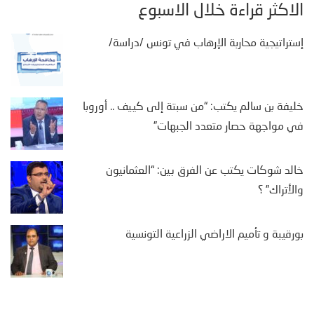
الأكثر قراءة خلال الأسبوع
إستراتيجية محاربة الإرهاب في تونس /دراسة/
خليفة بن سالم يكتب: “من سبتة إلى كييف .. أوروبا
في مواجهة حصار متعدد الجبهات”
خالد شوكات يكتب عن الفرق بين: “العثمانيون
والأتراك” ؟
بورقيبة و تأميم الاراضي الزراعية التونسية