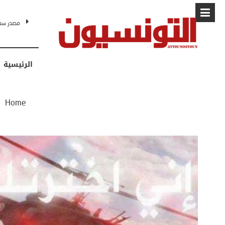
البابا: “لا أ
الرئيسية
/
Home