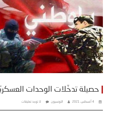
حصيلة تدخّلات الوحدات العسكريّة 
4 أغسطس، 2021
التونسيون
لا توجد تعليقات