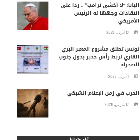
البابا: “لا أخشى ترامب” .. ردا على
انتقادات وجهها له الرئيس
الأمريكي
13 أبريل، 2026
تونس تطلق مشروع المعبر البري
القاري لربط رأس جدير بدول جنوب
الصحراء
1 أبريل، 2026
الحرب في زمن الإعلام الشبكي
17 مارس، 2026