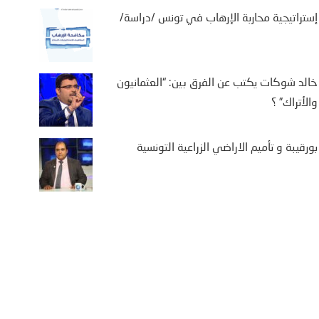
إستراتيجية محاربة الإرهاب في تونس /دراسة/
خالد شوكات يكتب عن الفرق بين: “العثمانيون
والأتراك” ؟
بورقيبة و تأميم الاراضي الزراعية التونسية