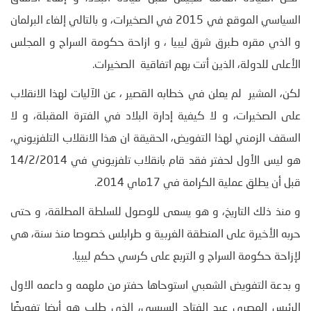
السياسي الموقع في 2015 في الصخيرات، و بالتالي إلغاء البرلمان
و الذي مقره طبرق شرق ليبيا ، و ازاحة حكومة السراج و المجلس
الأعلى للدولة، الذين أتت بهم اتفاقية الصخيرات.
لكن، المشير لم يعلن في خطابه القصير ، عن الآليات لهذا الانقلاب
على الصخيرات، و لا كيفية إدارة البلاد في الفترة المقبلة، و لا
السقف الزمني لهذا التفويض، الحقيقة ان هذا الانقلاب التلفزيوني،
هو ليس الأول لحفتر فقد قام بانقلاب تلفزيوني في 14/2/2014
قبل أن يطلق عملية الكرامة في 17ماي 2014.
و منذ ذلك التاريخ، و هو يسعى للوصول للسلطة المطلقة، و حتى
حربه الأخيرة على المنطقة الغربية و طرابلس خصوصا منذ سنة، هي
لإزاحة حكومة السراج و التربع على كرسي حكم ليبيا.
و بدعة التفويض الشعبي استوحاها حفتر من ملهمه و داعمه الاول
الرئيس المصري عبد الفتاح السيسي، الذي طلب هو أيضا تفويضًا