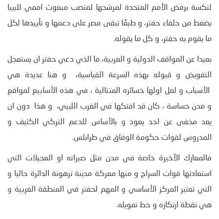
لنكسة برفض الأمم المتحدة لمرشحها لمنصب مبعوث اممي لليبيا
بضغط من حلفاء حفتر، و طبعًا تبقى مصر على دعمها و تأييدها لكل
ما يقوم به حفتر، و كل ما يقوله.
بعيدا عن المواقف الدولية و العربية، ما الذي دعي حفتر ان يستعجل
التفويض و قبوله بهذه السرعة القياسية، و هنا عديدة هي
الأسباب و لعل اولها خسائره المتتالية ، في هذه الأسابيع لمواقع
و مدن حساسة ، كان قد افتكها في الغرب الليبي، و هذا دون ان
يعد مخفى عن احد يعود و بالأساس للدعم التركي الكثيف و
المدروس لقوات حكومة الوفاق في طرابلس.
فالمعارك الأخيرة خاصة في مدن مثل صبراته او العجيلات التي
استعادتها قوات السراج و منها معركة مدينة ترهونة الدائرة حاليا و
التي تعتبر المركز الأساسي و المهم لحفتر في المنطقة الغربية و
هي نقطة ارتكازه و خط تمويله.