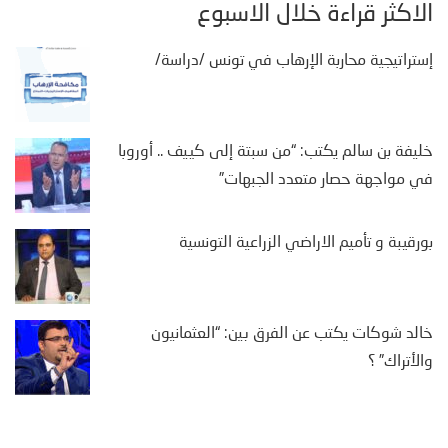
الأكثر قراءة خلال الأسبوع
إستراتيجية محاربة الإرهاب في تونس /دراسة/
خليفة بن سالم يكتب: “من سبتة إلى كييف .. أوروبا
في مواجهة حصار متعدد الجبهات”
بورقيبة و تأميم الاراضي الزراعية التونسية
خالد شوكات يكتب عن الفرق بين: “العثمانيون
والأتراك” ؟