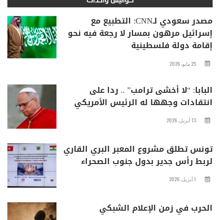
كواليس وأحداث
مصدر سعودي لـCNN: التطبيع مع
إسرائيل مرهون بمسار لا رجعة فيه نحو
إقامة دولة فلسطينية
25 مايو، 2026
البابا: “لا أخشى ترامب” .. ردا على
انتقادات وجهها له الرئيس الأمريكي
13 أبريل، 2026
تونس تطلق مشروع المعبر البري القاري
لربط رأس جدير بدول جنوب الصحراء
1 أبريل، 2026
الحرب في زمن الإعلام الشبكي