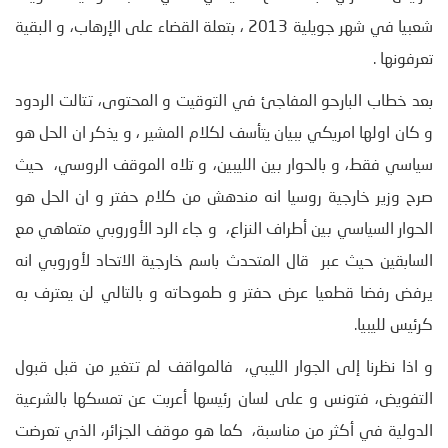
شعبيا في شهر جويلية 2013 ، بتعلة القضاء على الإرهاب، و البقية
تعرفونها .
بعد خطاب البارحو المفاجئ في التوقيت و المحتوى، تتالت الردود
و كان اولها امريكي ببيان يتأسف لكلام المشير ، و يذكر ان الحل هو
سياسي فقط، و بالحوار بين الليبين، و تلاه الموقف الروسي، حيث
صرح وزير خارجية روسيا انه مندهش من كلام حفتر و ان الحل هو
الحوار السياسي بين أطراف النزاع، و جاء الرد الأوروبي متماهي مع
السابقين حيث عبر قال المتحدث باسم خارجية الاتحاد لأوروبي انه
يرفض رفضا قطعيا عرض حفتر و طموحاته و بالتالي لن يعترف به
كرئيس لليبيا.
و اذا نظرنا إلى الجوار الليبي، فالمواقف لم تتغير من قبل قبول
التفويض، فتونس و على لسان رئيسها أعربت عن تمسكها بالشرعية
الدولية في أكثر من مناسبة، كما هو موقف الجزائر، الذي تعرضت