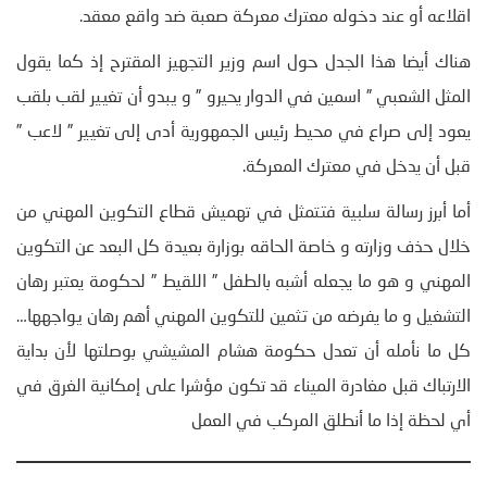
اقلاعه أو عند دخوله معترك معركة صعبة ضد واقع معقد.
هناك أيضا هذا الجدل حول اسم وزير التجهيز المقترح إذ كما يقول
المثل الشعبي ” اسمين في الدوار يحيرو ” و يبدو أن تغيير لقب بلقب
يعود إلى صراع في محيط رئيس الجمهورية أدى إلى تغيير ” لاعب ”
قبل أن يدخل في معترك المعركة.
أما أبرز رسالة سلبية فتتمثل في تهميش قطاع التكوين المهني من
خلال حذف وزارته و خاصة الحاقه بوزارة بعيدة كل البعد عن التكوين
المهني و هو ما يجعله أشبه بالطفل ” اللقيط ” لحكومة يعتبر رهان
التشغيل و ما يفرضه من تثمين للتكوين المهني أهم رهان يواجهها…
كل ما نأمله أن تعدل حكومة هشام المشيشي بوصلتها لأن بداية
الارتباك قبل مغادرة الميناء قد تكون مؤشرا على إمكانية الغرق في
أي لحظة إذا ما أنطلق المركب في العمل