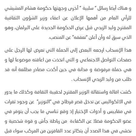
و هناك أيضا رسائل ” سلبية ” أخرى وجهتها حكومة هشام المشيشي
للرأي العام من أهمها الإعلان عن اعفاء وزير الشؤون الثقافية
المقترح وليد الزيدي قبل عرض الحكومة الجديدة على البرلمان، وهو
الذي سبق له وأن أعلن “تعففه” عن المنصب.
هذا الإنسحاب ارجعه البعض إلى الحملة التي تعرض لها الرجل على
صفحات التواصل الاجتماعي و التي اتخذت من اعاقته موضوعا لها و
هي حملة مرفوضة و مدانة في حين أكدت مصادر مطلعة أنه قد
طلب من وليد الزيدي الإنسحاب .
كشت اقالة واستقالة الوزير المقترح لحقيبة الثقافة وكذلك ما يدور
في الالكواليس عن تدخل قصر قرطاج في “التوزير” عن وجود ثغرات
في مقاييس و أدوات الإختيار إذ وقع تناسي ما يجب أن يتوفر في
عضو الحكومة فضلا عن الكفاءة من رباطة جأش و قوة شخصية و
نخشى في هذا الصدد أن يتكاثر عدد القافزين من المركب سواء قبل