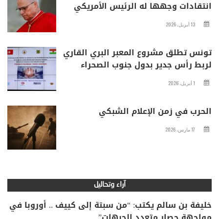
انتقادات وجهها له الرئيس الأمريكي
13 أبريل، 2026
تونس تطلق مشروع المعبر البري القاري
لربط رأس جدير بدول جنوب الصحراء
1 أبريل، 2026
الحرب في زمن الإعلام الشبكي
17 مارس، 2026
آراء وتحاليل
خليفة بن سالم يكتب: “من سبتة إلى كييف .. أوروبا في
مواجهة حصار متعدد الجبهات”