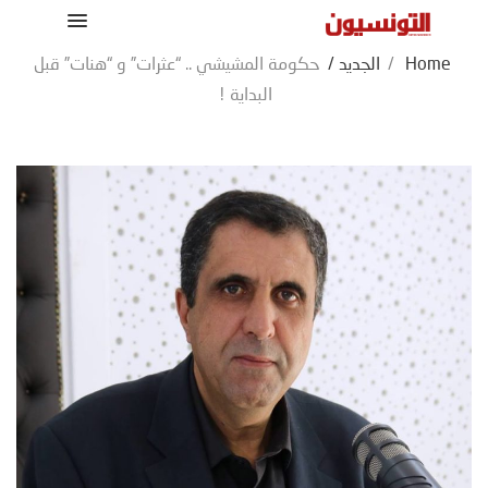
Home
/
الجديد
/
حكومة المشيشي .. “عثرات” و “هنات” قبل
البداية !