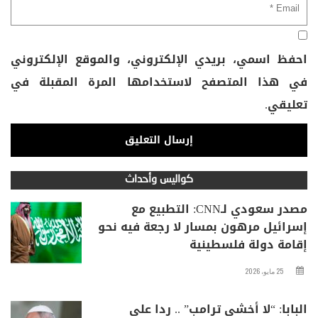
احفظ اسمي، بريدي الإلكتروني، والموقع الإلكتروني
في هذا المتصفح لاستخدامها المرة المقبلة في
تعليقي.
كواليس وأحداث
مصدر سعودي لـCNN: التطبيع مع
إسرائيل مرهون بمسار لا رجعة فيه نحو
إقامة دولة فلسطينية
25 مايو، 2026
البابا: “لا أخشى ترامب” .. ردا على