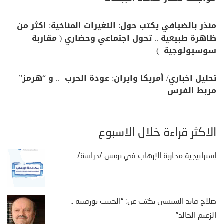
منذر بالضيافي يكتب حول: التغيرات المناخية: اكثر من
ظاهرة طبيعية .. تحول اجتماعي وحضاري ( مقاربة
سوسيولوجية )
تحليل اخباري/ أمريكا وايران: عودة الحرب .. و “هرمز”
مربط الفرس
الأكثر قراءة خلال الأسبوع
إستراتيجية محاربة الإرهاب في تونس /دراسة/
صلاح قايد السبسي يكتب عن: “الحبيب بورقيبة ..
الزعيم الخالد”