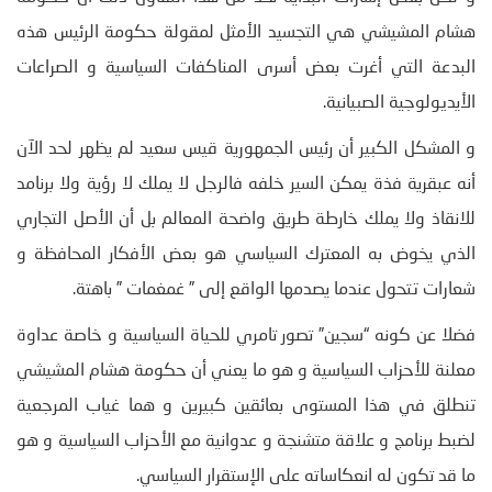
هشام المشيشي هي التجسيد الأمثل لمقولة حكومة الرئيس هذه
البدعة التي أغرت بعض أسرى المناكفات السياسية و الصراعات
الأيديولوجية الصبيانية.
و المشكل الكبير أن رئيس الجمهورية قيس سعيد لم يظهر لحد الآن
أنه عبقرية فذة يمكن السير خلفه فالرجل لا يملك لا رؤية ولا برنامد
للانقاذ ولا يملك خارطة طريق واضحة المعالم بل أن الأصل التجاري
الذي يخوض به المعترك السياسي هو بعض الأفكار المحافظة و
شعارات تتحول عندما يصدمها الواقع إلى ” غمغمات ” باهتة.
فضلا عن كونه “سجين” تصور تامري للحياة السياسية و خاصة عداوة
معلنة للأحزاب السياسية و هو ما يعني أن حكومة هشام المشيشي
تنطلق في هذا المستوى بعائقين كبيرين و هما غياب المرجعية
لضبط برنامج و علاقة متشنجة و عدوانية مع الأحزاب السياسية و هو
ما قد تكون له انعكاساته على الإستقرار السياسي.