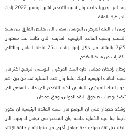
يعد امرا بديهيا خاصة وان نسبة التضخم لشهر نوفمبر 2022 زادت
الى 8ر9 بالمائة.
وبين ان البنك المركزي التونسي سعى الى تقليص الفارق بين نسبة
التضخم ونسبة الفائدة الرئيسية السابقة التي كانت عند مستوى
25ر7 بالمائة، من خلال إقرار زيادة ب75 نقطة اساس وبالتالي
الاقتراب من نسبة التضخم.
وكان بإمكان مجلس ادارة البنك المركزي التونسي الترفيع اكثر في
نسبة الفائدة الرئيسية للبنك، علما وان هذه العملية تعد من بين اهم
ادوار البنك المركزي التونسي لكبح التضخم الى جانب السعي الى
تنفيذ توصيات صندوق النقد الدولي، وفق حديدان.
وشدّد حديدان على ان الترفيع في نسبة الفائدة الرئيسية لن يكون
ناجعا بما فيه الكفاية خاصة وان التضخم في تونس لا يعود الى
الطلب بل تقف وراءه عدة عوامل أخرى من بينها ارتفاع كلفة الإنتاج