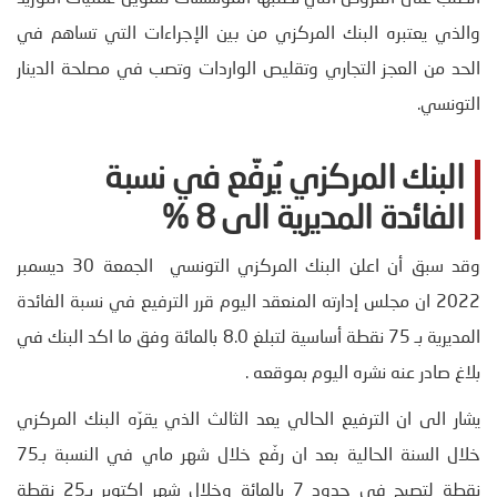
والذي يعتبره البنك المركزي من بين الإجراءات التي تساهم في
الحد من العجز التجاري وتقليص الواردات وتصب في مصلحة الدينار
التونسي.
البنك المركزي يُرفّع في نسبة
الفائدة المديرية الى 8
%
وقد سبق أن اعلن البنك المركزي التونسي الجمعة 30 ديسمبر
2022 ان مجلس إدارته المنعقد اليوم قرر الترفيع في نسبة الفائدة
المديرية بـ 75 نقطة أساسية لتبلغ 8.0 بالمائة وفق ما اكد البنك في
بلاغ صادر عنه نشره اليوم بموقعه .
يشار الى ان الترفيع الحالي يعد الثالث الذي يقرّه البنك المركزي
خلال السنة الحالية بعد ان رفّع خلال شهر ماي في النسبة بـ75
نقطة لتصبح في حدود 7 بالمائة وخلال شهر اكتوبر بـ25 نقطة