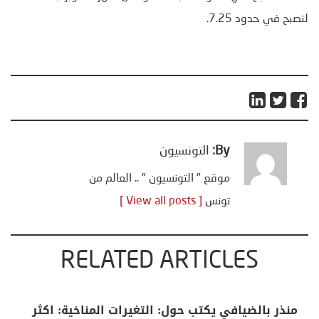
لتصبح في حدود 7.25.
By:
التونسيون
موقع " التونسيون " .. العالم من
تونس
[ View all posts ]
RELATED ARTICLES
منذر بالضيافي يكتب حول: التغيرات المناخية: اكثر