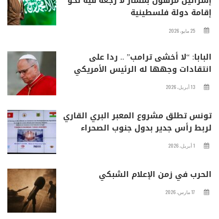
إسرائيل مرهون بمسار لا رجعة فيه نحو
إقامة دولة فلسطينية
25 مايو، 2026
البابا: “لا أخشى ترامب” .. ردا على
انتقادات وجهها له الرئيس الأمريكي
13 أبريل، 2026
تونس تطلق مشروع المعبر البري القاري
لربط رأس جدير بدول جنوب الصحراء
1 أبريل، 2026
الحرب في زمن الإعلام الشبكي
17 مارس، 2026