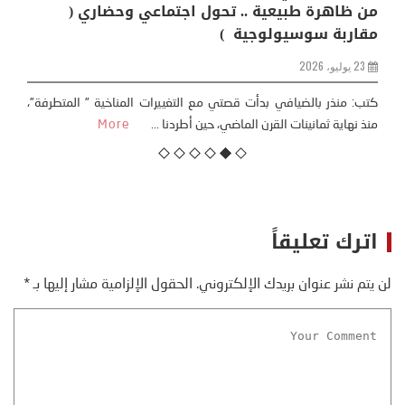
من ظاهرة طبيعية .. تحول اجتماعي وحضاري (
مقاربة سوسيولوجية )
23 يوليو، 2026
كتب: منذر بالضيافي بدأت قصتي مع التغييرات المناخية ” المتطرفة”،
منذ نهاية ثمانينات القرن الماضي، حين أطردنا ...
More
اترك تعليقاً
لن يتم نشر عنوان بريدك الإلكتروني.
الحقول الإلزامية مشار إليها بـ
*