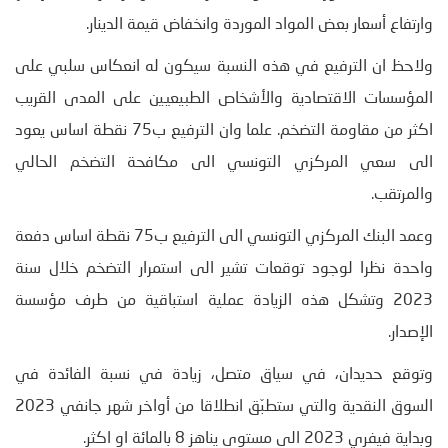
وارتفاع أسعار بعض المواد الموردة وانخفاض قيمة الدينار.
ولاحظ ان الترفيع في هذه النسبة سيكون له انعكاس سلبي على
المؤسسات الاقتصادية والأشخاص الطبيعيين على المدى القريب
اكثر من مقاومة التضخم. علما وان الترفيع ب75 نقطة اساس يعود
الى سعي المركزي التونسي الى مكافحة التضخم الحالي
والمرتقب.
وعمد البنك المركزي التونسي الى الترفيع ب75 نقطة اساس دفعة
واحدة نظرا لوجود توقعات تشير الى استمرار التضخم خلال سنة
2023 وتشكل هذه الزيادة عملية استباقية من طرف مؤسسة
الإصدار.
وتوقع حديدان، في سياق متصل، زيادة في نسبة الفائدة في
السوق النقدية والتي ستطبّق انطلاقا من أواخر شهر جانفي 2023
وبداية فيفري 2023 الى مستوى يناهز 8 بالمائة او اكثر.