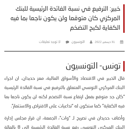
خبير: الترفيع في نسبة الفائدة الرئيسية للبنك
المركزي كان متوقعا ولن يكون ناجعا بما فيه
الكفاية لكبح التضخم
التونسيون
لا توجد تعليقات
31 ديسمبر، 2022
تونس- التونسيون
قال الخبير في الاقتصاد والأسواق المالية، معز حديدان، ان اجراء
البنك المركزي التونسي المتعلق بالترفيع في نسبة الفائدة الرئيسية
“كان جد متوقع بفعل ارتفاع نسبة التضخم لكنه لن يكون ناجعا بما
فيه الكفاية” كما ستكون له “تداعيات على الاقتراض والاستثمار”.
وأضاف حديدان في تصريح لـ “وات”، الجمعة، ان قرار مجلس إدارة
البنك المركزي التونسي رفع نسبة الفائدة الرئيسية الى 8 بالمائة