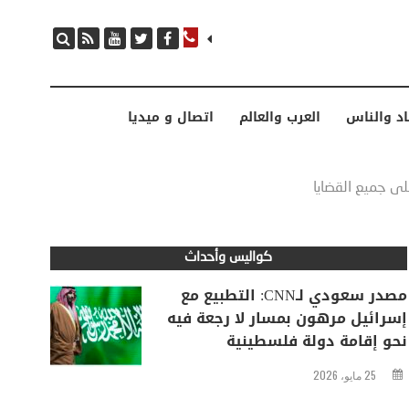
مصدر سعودي لـCNN: التطبيع مع إسرائيل مرهون بمسار لا رجعة فيه نحو إقامة دولة فلسطينية
اد والناس
العرب والعالم
اتصال و ميديا
ى جميع القضايا
كواليس وأحداث
مصدر سعودي لـCNN: التطبيع مع
إسرائيل مرهون بمسار لا رجعة فيه
نحو إقامة دولة فلسطينية
25 مايو، 2026