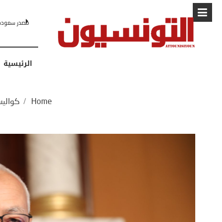
البابا: “لا أ
الرئيسية
Home
/
كوالي