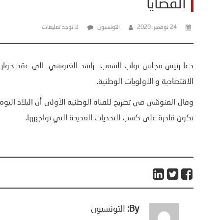
القضايا
24 نوفمبر، 2020
التونسيون
لا توجد تعليقات
دعا رئيس مجلس نواب الشعب راشد الغنوشي الى عقد حوار وط
الاقتصادية و الاولويات الوطنية.
وقال الغنوشي في تصريح للقناة الوطنية الأولى أن البلاد ال
تكون قادرة على كسب التحديات العديدة التي تواجهها.
By:
التونسيون