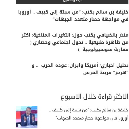
آراء وتحاليل
خليفة بن سالم يكتب: “من سبتة إلى كييف .. أوروبا
في مواجهة حصار متعدد الجبهات”
منذر بالضيافي يكتب حول: التغيرات المناخية: اكثر
من ظاهرة طبيعية .. تحول اجتماعي وحضاري (
مقاربة سوسيولوجية )
تحليل اخباري/ أمريكا وايران: عودة الحرب .. و
“هرمز” مربط الفرس
الأكثر قراءة خلال الأسبوع
خليفة بن سالم يكتب: “من سبتة إلى كييف ..
أوروبا في مواجهة حصار متعدد الجبهات”