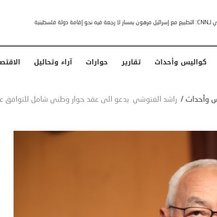
خشى ترامب” .. ردا على انتقادات وجهها له الرئيس الأمريكي
كواليس وأحداث
تقارير
حوارات
آراء وتحاليل
الاقتص
س وأحداث
/
راشد الغنوشي يدعو الى عقد حوار وطني شامل للتوافق عل