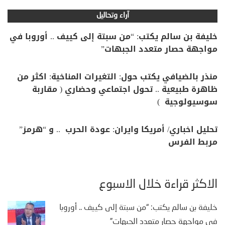
آراء وتحاليل
خليفة بن سالم يكتب: “من سبتة إلى كييف .. أوروبا في
مواجهة حصار متعدد الجبهات”
منذر بالضيافي يكتب حول: التغيرات المناخية: اكثر من
ظاهرة طبيعية .. تحول اجتماعي وحضاري ( مقاربة
سوسيولوجية )
تحليل اخباري/ أمريكا وايران: عودة الحرب .. و “هرمز”
مربط الفرس
الأكثر قراءة خلال الأسبوع
خليفة بن سالم يكتب: “من سبتة إلى كييف .. أوروبا
في مواجهة حصار متعدد الجبهات”