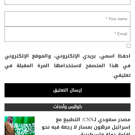
احفظ اسمي، بريدي الإلكتروني، والموقع الإلكتروني
في هذا المتصفح لاستخدامها المرة المقبلة في
تعليقي.
كواليس وأحداث
مصدر سعودي لـCNN: التطبيع مع
إسرائيل مرهون بمسار لا رجعة فيه نحو
إقامة دولة فلسطينية