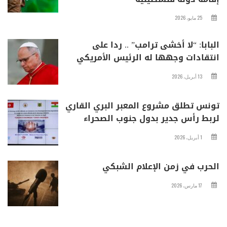
25 مايو، 2026
البابا: “لا أخشى ترامب” .. ردا على
انتقادات وجهها له الرئيس الأمريكي
13 أبريل، 2026
تونس تطلق مشروع المعبر البري القاري
لربط رأس جدير بدول جنوب الصحراء
1 أبريل، 2026
الحرب في زمن الإعلام الشبكي
17 مارس، 2026