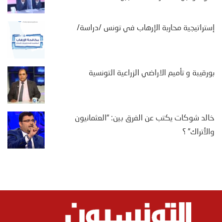
إستراتيجية محاربة الإرهاب في تونس /دراسة/
بورقيبة و تأميم الاراضي الزراعية التونسية
خالد شوكات يكتب عن الفرق بين: “العثمانيون
والأتراك” ؟