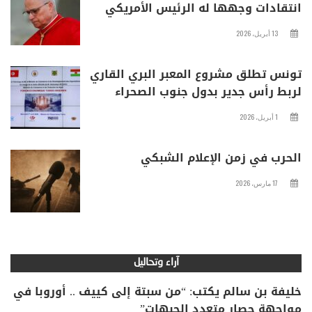
انتقادات وجهها له الرئيس الأمريكي
13 أبريل، 2026
تونس تطلق مشروع المعبر البري القاري
لربط رأس جدير بدول جنوب الصحراء
1 أبريل، 2026
الحرب في زمن الإعلام الشبكي
17 مارس، 2026
آراء وتحاليل
خليفة بن سالم يكتب: “من سبتة إلى كييف .. أوروبا في
مواجهة حصار متعدد الجبهات”