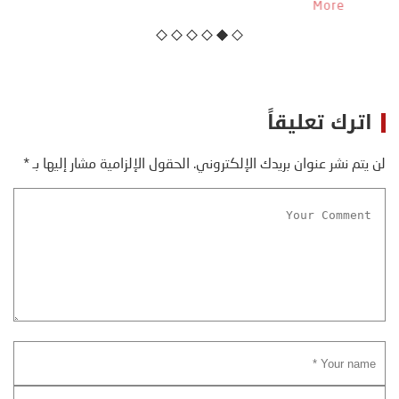
منذ نهاية ثمانينات القرن الماضي، حين أطردنا ...
More
اترك تعليقاً
لن يتم نشر عنوان بريدك الإلكتروني.
الحقول الإلزامية مشار إليها بـ
*