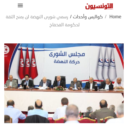
Home
/
كواليس وأحداث
/
رسمي شورى النهضة لن يمنح الثقة
لحكومة الفخفاخ