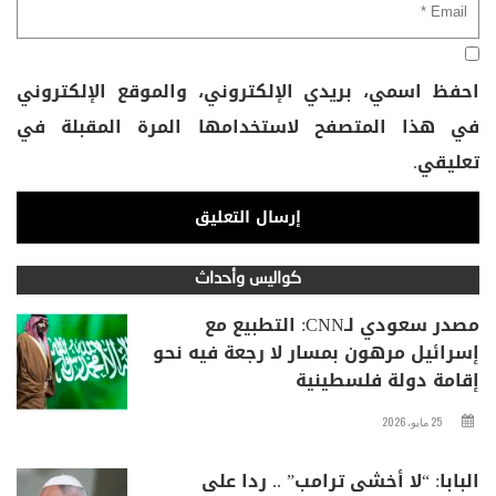
احفظ اسمي، بريدي الإلكتروني، والموقع الإلكتروني
في هذا المتصفح لاستخدامها المرة المقبلة في
تعليقي.
كواليس وأحداث
مصدر سعودي لـCNN: التطبيع مع
إسرائيل مرهون بمسار لا رجعة فيه نحو
إقامة دولة فلسطينية
25 مايو، 2026
البابا: “لا أخشى ترامب” .. ردا على