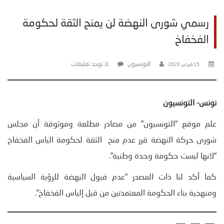
رسمي شورى النهضة لن يمنح الثقة لحكومة
الفخفاخ
التونسيون
لا توجد تعليقات
15 فبراير، 2020
تونس- التونسيون
علم موقع “التونسيون” من مصادر مطلعة وموثوقة أن مجلس
شورى حركة النهضة قرر عدم منح الثقة لحكومة الياس الفخفاخ
“لانها ليست حكومة وحدة وطنية”.
كما أكد لنا ذات المصدر “عدم قبول النهضة للرؤية السياسية
ومنهجية بناء الحكومة المعتمدتين من قبل إلياس الفخفاخ”.