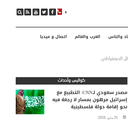
مصدر سعودي لـCNN: التطبيع مع إسرائيل مرهون بمسار لا رجعة فيه نحو إقامة دولة فلسطينية
اد والناس
العرب والعالم
اتصال و ميديا
قال الديمقراطي
كواليس وأحداث
مصدر سعودي لـCNN: التطبيع مع
إسرائيل مرهون بمسار لا رجعة فيه
نحو إقامة دولة فلسطينية
25 مايو، 2026