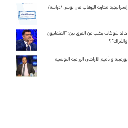
إستراتيجية محاربة الإرهاب في تونس /دراسة/
خالد شوكات يكتب عن الفرق بين: “العثمانيون
والأتراك” ؟
بورقيبة و تأميم الاراضي الزراعية التونسية