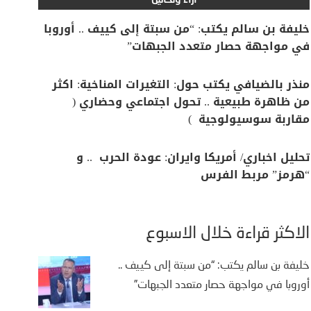
آراء وتحاليل
خليفة بن سالم يكتب: “من سبتة إلى كييف .. أوروبا
في مواجهة حصار متعدد الجبهات”
منذر بالضيافي يكتب حول: التغيرات المناخية: اكثر
من ظاهرة طبيعية .. تحول اجتماعي وحضاري (
مقاربة سوسيولوجية )
تحليل اخباري/ أمريكا وايران: عودة الحرب .. و
“هرمز” مربط الفرس
الأكثر قراءة خلال الأسبوع
خليفة بن سالم يكتب: “من سبتة إلى كييف ..
أوروبا في مواجهة حصار متعدد الجبهات”