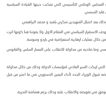
المجلس الوطني التأسيسي التي تمكنت حينها القيادة السياسية
ي قايد السبسي.
هدف الاستقرار السياسي في المقام الاول ولا يفوتنا هنا كونها اثرت
ن خلال عمليات ارهابية استعراضية في باردو وسوسة.
سبسي وما صاحبه من محاولة للانقلاب على المسار السلس والقانوني
رة التي اربكت السير العادي لمؤسسات الدولة وذلك من خلال محاولة
بول الوزراء الجدد لأداء اليمين الدستوري في ما اعتبر من قبل
 توفق في تقويضه والانقلاب عليه وذلك برغم هشاشة التجربة.