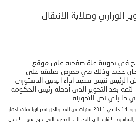
وير الوزاري وصلابة الانتقال
لحاج في تدوينة علة صفحته على موقع
متحان جديد وذلك في معرض تعليقه على
فض الرئيس قيس سعيد اداء اليمين الدستوري
 الثقة بعد التحوير الذي أدخله رئيس الحكومة
ما يلي نص التدوينة:
مرت تجربة الانتقال الديمقراطي في تونس التي انطلقت بعد ثورة 14 جانفي 2011 بفترات من المد والجزر نقدر انها مثلت اختبار
لمناسبة الاشارة الى المحطات الصعبة التي خرج منها الانتقال