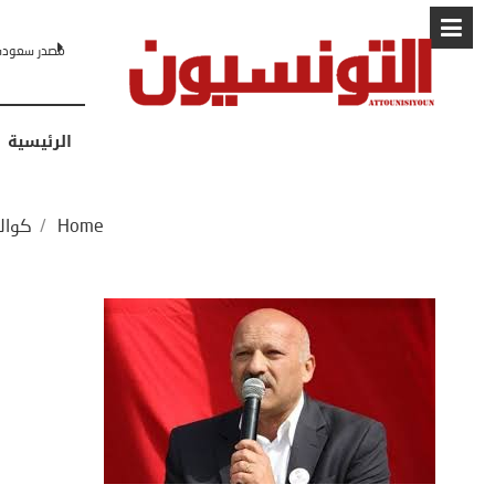
البابا: “لا أ
الرئيسية
Home
/
كوال